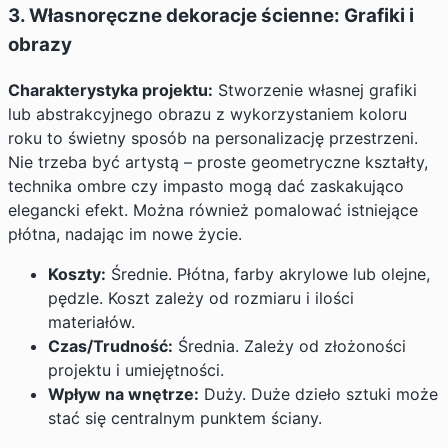
3. Własnoręczne dekoracje ścienne: Grafiki i
obrazy
Charakterystyka projektu:
Stworzenie własnej grafiki
lub abstrakcyjnego obrazu z wykorzystaniem koloru
roku to świetny sposób na personalizację przestrzeni.
Nie trzeba być artystą – proste geometryczne kształty,
technika ombre czy impasto mogą dać zaskakująco
elegancki efekt. Można również pomalować istniejące
płótna, nadając im nowe życie.
Koszty:
Średnie. Płótna, farby akrylowe lub olejne,
pędzle. Koszt zależy od rozmiaru i ilości
materiałów.
Czas/Trudność:
Średnia. Zależy od złożoności
projektu i umiejętności.
Wpływ na wnętrze:
Duży. Duże dzieło sztuki może
stać się centralnym punktem ściany.