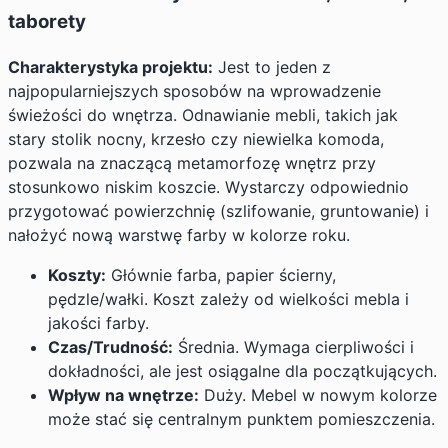
taborety
Charakterystyka projektu:
Jest to jeden z
najpopularniejszych sposobów na wprowadzenie
świeżości do wnętrza. Odnawianie mebli, takich jak
stary stolik nocny, krzesło czy niewielka komoda,
pozwala na znaczącą metamorfozę wnętrz przy
stosunkowo niskim koszcie. Wystarczy odpowiednio
przygotować powierzchnię (szlifowanie, gruntowanie) i
nałożyć nową warstwę farby w kolorze roku.
Koszty:
Głównie farba, papier ścierny,
pędzle/wałki. Koszt zależy od wielkości mebla i
jakości farby.
Czas/Trudność:
Średnia. Wymaga cierpliwości i
dokładności, ale jest osiągalne dla początkujących.
Wpływ na wnętrze:
Duży. Mebel w nowym kolorze
może stać się centralnym punktem pomieszczenia.