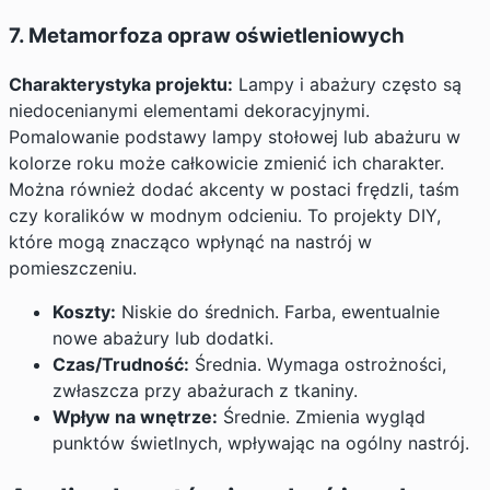
7. Metamorfoza opraw oświetleniowych
Charakterystyka projektu:
Lampy i abażury często są
niedocenianymi elementami dekoracyjnymi.
Pomalowanie podstawy lampy stołowej lub abażuru w
kolorze roku może całkowicie zmienić ich charakter.
Można również dodać akcenty w postaci frędzli, taśm
czy koralików w modnym odcieniu. To projekty DIY,
które mogą znacząco wpłynąć na nastrój w
pomieszczeniu.
Koszty:
Niskie do średnich. Farba, ewentualnie
nowe abażury lub dodatki.
Czas/Trudność:
Średnia. Wymaga ostrożności,
zwłaszcza przy abażurach z tkaniny.
Wpływ na wnętrze:
Średnie. Zmienia wygląd
punktów świetlnych, wpływając na ogólny nastrój.