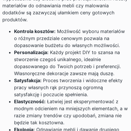
materiałów do odnawiania mebli czy malowania
dodatków są zazwyczaj ułamkiem ceny gotowych
produktów.
Kontrola kosztów:
Możliwość wyboru materiałów
o różnym przedziale cenowym pozwala na
dopasowanie budżetu do własnych możliwości.
Personalizacja:
Każdy projekt DIY to szansa na
stworzenie czegoś unikalnego, idealnie
dopasowanego do Twoich potrzeb i preferencji.
Własnoręczne dekoracje zawsze mają duszę.
Satysfakcja:
Proces tworzenia i widoczne efekty
pracy własnych rąk przynoszą ogromną
satysfakcję i poczucie spełnienia.
Elastyczność:
Łatwiej jest eksperymentować z
modnym odcieniem na mniejszych elementach, a w
razie zmiany trendów czy upodobań, zmiana nie
będzie tak kosztowna.
Ekologia:
Odnawianie mebli i dawanie drugiego