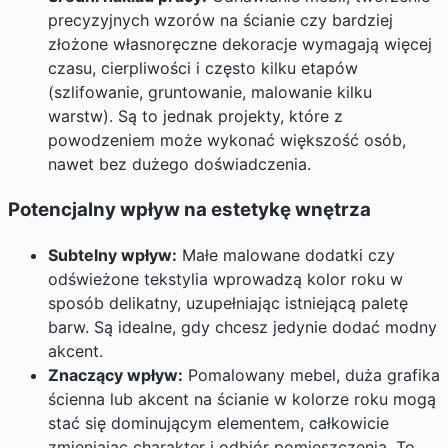
precyzyjnych wzorów na ścianie czy bardziej
złożone własnoręczne dekoracje wymagają więcej
czasu, cierpliwości i często kilku etapów
(szlifowanie, gruntowanie, malowanie kilku
warstw). Są to jednak projekty, które z
powodzeniem może wykonać większość osób,
nawet bez dużego doświadczenia.
Potencjalny wpływ na estetykę wnętrza
Subtelny wpływ:
Małe malowane dodatki czy
odświeżone tekstylia wprowadzą kolor roku w
sposób delikatny, uzupełniając istniejącą paletę
barw. Są idealne, gdy chcesz jedynie dodać modny
akcent.
Znaczący wpływ:
Pomalowany mebel, duża grafika
ścienna lub akcent na ścianie w kolorze roku mogą
stać się dominującym elementem, całkowicie
zmieniając charakter i odbiór pomieszczenia. To