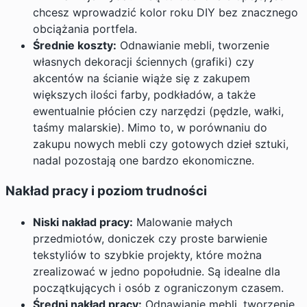
chcesz wprowadzić kolor roku DIY bez znacznego
obciążania portfela.
Średnie koszty:
Odnawianie mebli, tworzenie
własnych dekoracji ściennych (grafiki) czy
akcentów na ścianie wiąże się z zakupem
większych ilości farby, podkładów, a także
ewentualnie płócien czy narzędzi (pędzle, wałki,
taśmy malarskie). Mimo to, w porównaniu do
zakupu nowych mebli czy gotowych dzieł sztuki,
nadal pozostają one bardzo ekonomiczne.
Nakład pracy i poziom trudności
Niski nakład pracy:
Malowanie małych
przedmiotów, doniczek czy proste barwienie
tekstyliów to szybkie projekty, które można
zrealizować w jedno popołudnie. Są idealne dla
początkujących i osób z ograniczonym czasem.
Średni nakład pracy:
Odnawianie mebli, tworzenie