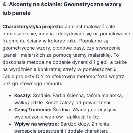
4. Akcenty na ścianie: Geometryczne wzory
lub panele
Charakterystyka projektu:
Zamiast malować całe
pomieszczenie, można zdecydować się na pomalowanie
fragmentu ściany w kolorze roku. Popularne są
geometryczne wzory, pionowe pasy, czy stworzenie
„paneli” malarskich za pomocą taśmy malarskiej. To
doskonała metoda na dodanie dynamiki i głębi, a także
na wyróżnienie konkretnej strefy w pomieszczeniu.
Takie projekty DIY to efektowna metamorfoza wnętrz
bez gruntownego remontu.
Koszty:
Średnie. Farba ścienna, taśma malarska,
wałki/pędzle. Koszt zależy od powierzchni.
Czas/Trudność:
Średnia. Wymaga precyzji w
wyznaczaniu wzorów i aplikacji farby.
Wpływ na wnętrze:
Bardzo duży. Zmienia
percepcję przestrzeni i dodaje charakteru.