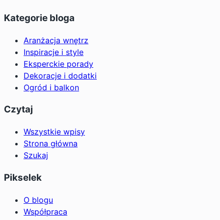
Kategorie bloga
Aranżacja wnętrz
Inspiracje i style
Eksperckie porady
Dekoracje i dodatki
Ogród i balkon
Czytaj
Wszystkie wpisy
Strona główna
Szukaj
Pikselek
O blogu
Współpraca