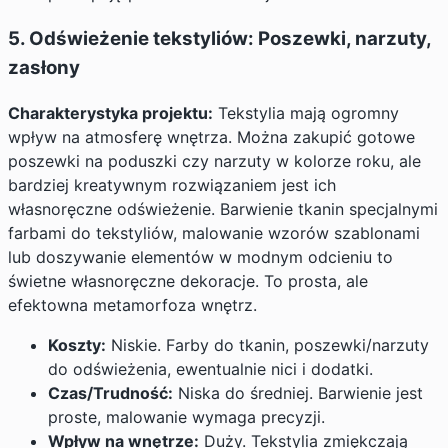
5. Odświeżenie tekstyliów: Poszewki, narzuty,
zasłony
Charakterystyka projektu:
Tekstylia mają ogromny
wpływ na atmosferę wnętrza. Można zakupić gotowe
poszewki na poduszki czy narzuty w kolorze roku, ale
bardziej kreatywnym rozwiązaniem jest ich
własnoręczne odświeżenie. Barwienie tkanin specjalnymi
farbami do tekstyliów, malowanie wzorów szablonami
lub doszywanie elementów w modnym odcieniu to
świetne własnoręczne dekoracje. To prosta, ale
efektowna metamorfoza wnętrz.
Koszty:
Niskie. Farby do tkanin, poszewki/narzuty
do odświeżenia, ewentualnie nici i dodatki.
Czas/Trudność:
Niska do średniej. Barwienie jest
proste, malowanie wymaga precyzji.
Wpływ na wnętrze:
Duży. Tekstylia zmiękczają