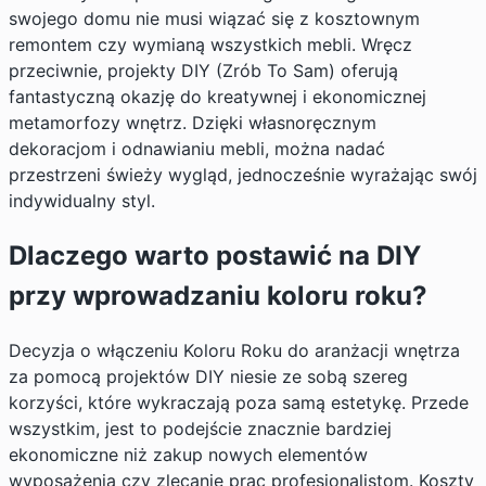
swojego domu nie musi wiązać się z kosztownym
remontem czy wymianą wszystkich mebli. Wręcz
przeciwnie, projekty DIY (Zrób To Sam) oferują
fantastyczną okazję do kreatywnej i ekonomicznej
metamorfozy wnętrz. Dzięki własnoręcznym
dekoracjom i odnawianiu mebli, można nadać
przestrzeni świeży wygląd, jednocześnie wyrażając swój
indywidualny styl.
Dlaczego warto postawić na DIY
przy wprowadzaniu koloru roku?
Decyzja o włączeniu Koloru Roku do aranżacji wnętrza
za pomocą projektów DIY niesie ze sobą szereg
korzyści, które wykraczają poza samą estetykę. Przede
wszystkim, jest to podejście znacznie bardziej
ekonomiczne niż zakup nowych elementów
wyposażenia czy zlecanie prac profesjonalistom. Koszty