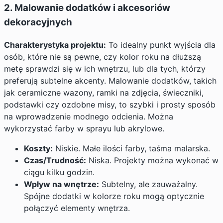
2. Malowanie dodatków i akcesoriów
dekoracyjnych
Charakterystyka projektu:
To idealny punkt wyjścia dla
osób, które nie są pewne, czy kolor roku na dłuższą
metę sprawdzi się w ich wnętrzu, lub dla tych, którzy
preferują subtelne akcenty. Malowanie dodatków, takich
jak ceramiczne wazony, ramki na zdjęcia, świeczniki,
podstawki czy ozdobne misy, to szybki i prosty sposób
na wprowadzenie modnego odcienia. Można
wykorzystać farby w sprayu lub akrylowe.
Koszty:
Niskie. Małe ilości farby, taśma malarska.
Czas/Trudność:
Niska. Projekty można wykonać w
ciągu kilku godzin.
Wpływ na wnętrze:
Subtelny, ale zauważalny.
Spójne dodatki w kolorze roku mogą optycznie
połączyć elementy wnętrza.