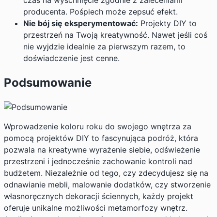
czas na wyschnięcie zgodnie z zaleceniami
producenta. Pośpiech może zepsuć efekt.
Nie bój się eksperymentować:
Projekty DIY to
przestrzeń na Twoją kreatywność. Nawet jeśli coś
nie wyjdzie idealnie za pierwszym razem, to
doświadczenie jest cenne.
Podsumowanie
Wprowadzenie koloru roku do swojego wnętrza za
pomocą projektów DIY to fascynująca podróż, która
pozwala na kreatywne wyrażenie siebie, odświeżenie
przestrzeni i jednocześnie zachowanie kontroli nad
budżetem. Niezależnie od tego, czy zdecydujesz się na
odnawianie mebli, malowanie dodatków, czy stworzenie
własnoręcznych dekoracji ściennych, każdy projekt
oferuje unikalne możliwości metamorfozy wnętrz.