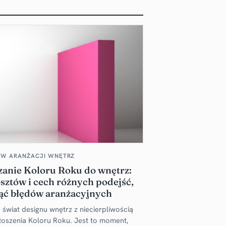
 W ARANŻACJI WNĘTRZ
nie Koloru Roku do wnętrz:
sztów i cech różnych podejść,
ąć błędów aranżacyjnych
świat designu wnętrz z niecierpliwością
łoszenia Koloru Roku. Jest to moment,