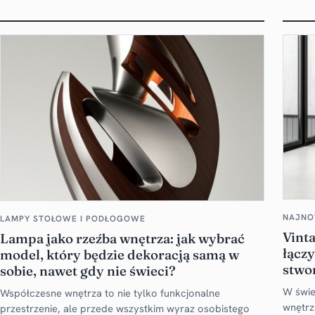
NAJNO
LAMPY STOŁOWE I PODŁOGOWE
Vint
Lampa jako rzeźba wnętrza: jak wybrać
łączy
model, który będzie dekoracją samą w
stwo
sobie, nawet gdy nie świeci?
W świe
Współczesne wnętrza to nie tylko funkcjonalne
wnętrz
przestrzenie, ale przede wszystkim wyraz osobistego