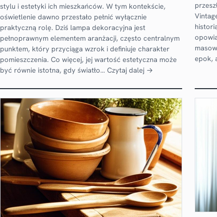
przeszł
stylu i estetyki ich mieszkańców. W tym kontekście,
Vintag
oświetlenie dawno przestało pełnić wyłącznie
histori
praktyczną rolę. Dziś lampa dekoracyjna jest
opowiad
pełnoprawnym elementem aranżacji, często centralnym
masowe
punktem, który przyciąga wzrok i definiuje charakter
epok, 
pomieszczenia. Co więcej, jej wartość estetyczna może
być równie istotna, gdy światło…
Czytaj dalej →