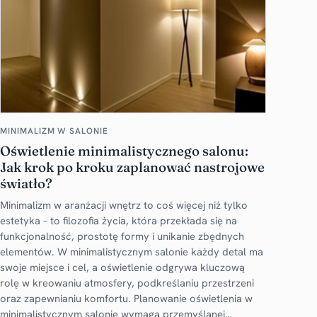
MINIMALIZM W SALONIE
Oświetlenie minimalistycznego salonu:
Jak krok po kroku zaplanować nastrojowe
światło?
Minimalizm w aranżacji wnętrz to coś więcej niż tylko
estetyka – to filozofia życia, która przekłada się na
funkcjonalność, prostotę formy i unikanie zbędnych
elementów. W minimalistycznym salonie każdy detal ma
swoje miejsce i cel, a oświetlenie odgrywa kluczową
rolę w kreowaniu atmosfery, podkreślaniu przestrzeni
oraz zapewnianiu komfortu. Planowanie oświetlenia w
minimalistycznym salonie wymaga przemyślanej…