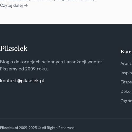
Czytaj dalej →
Pikselek
Kate
Blog o dekoracjach ściennych i aranżacji wnętrz.
Aranż
Piszemy od 2009 roku.
Inspir
kontakt@pikselek.pl
Ekspe
Dekor
Ogród
Pikselek.pl 2009–2025 © All Rights Reserved