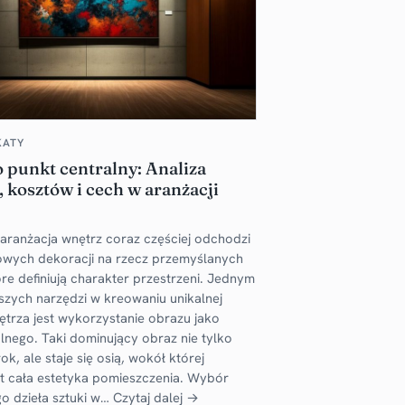
KATY
 punkt centralny: Analiza
 kosztów i cech w aranżacji
aranżacja wnętrz coraz częściej odchodzi
wych dekoracji na rzecz przemyślanych
re definiują charakter przestrzeni. Jednym
jszych narzędzi w kreowaniu unikalnej
trza jest wykorzystanie obrazu jako
lnego. Taki dominujący obraz nie tylko
k, ale staje się osią, wokół której
t cała estetyka pomieszczenia. Wybór
o dzieła sztuki w…
Czytaj dalej →