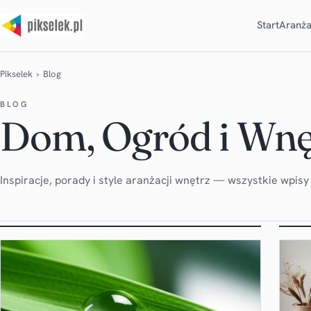
Start
Aranża
Pikselek
› Blog
BLOG
Dom, Ogród i Wnę
Inspiracje, porady i style aranżacji wnętrz — wszystkie wpis