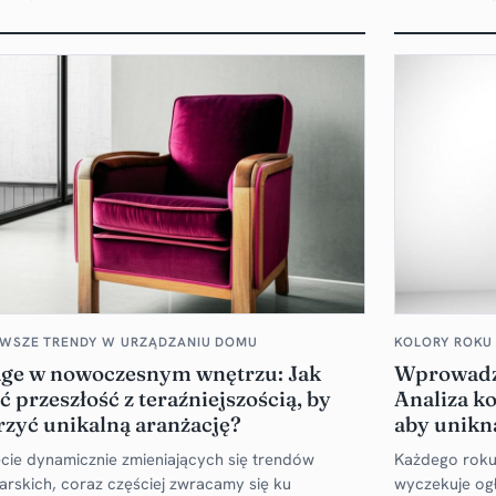
WSZE TRENDY W URZĄDZANIU DOMU
KOLORY ROKU
age w nowoczesnym wnętrzu: Jak
Wprowadza
ć przeszłość z teraźniejszością, by
Analiza ko
rzyć unikalną aranżację?
aby unikn
cie dynamicznie zmieniających się trendów
Każdego roku 
arskich, coraz częściej zwracamy się ku
wyczekuje og