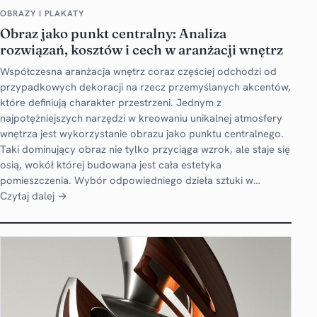
OBRAZY I PLAKATY
Obraz jako punkt centralny: Analiza
rozwiązań, kosztów i cech w aranżacji wnętrz
Współczesna aranżacja wnętrz coraz częściej odchodzi od
przypadkowych dekoracji na rzecz przemyślanych akcentów,
które definiują charakter przestrzeni. Jednym z
najpotężniejszych narzędzi w kreowaniu unikalnej atmosfery
wnętrza jest wykorzystanie obrazu jako punktu centralnego.
Taki dominujący obraz nie tylko przyciąga wzrok, ale staje się
osią, wokół której budowana jest cała estetyka
pomieszczenia. Wybór odpowiedniego dzieła sztuki w…
Czytaj dalej →