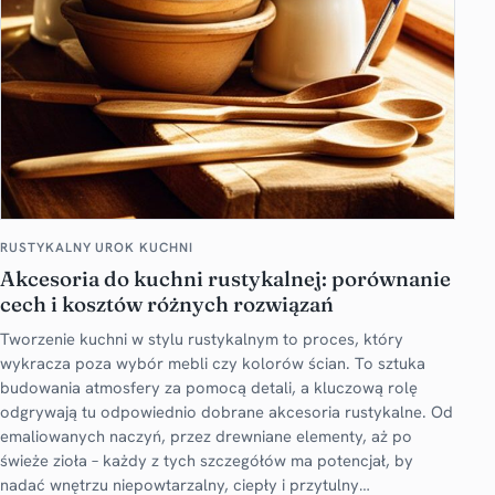
RUSTYKALNY UROK KUCHNI
Akcesoria do kuchni rustykalnej: porównanie
cech i kosztów różnych rozwiązań
Tworzenie kuchni w stylu rustykalnym to proces, który
wykracza poza wybór mebli czy kolorów ścian. To sztuka
budowania atmosfery za pomocą detali, a kluczową rolę
odgrywają tu odpowiednio dobrane akcesoria rustykalne. Od
emaliowanych naczyń, przez drewniane elementy, aż po
świeże zioła – każdy z tych szczegółów ma potencjał, by
nadać wnętrzu niepowtarzalny, ciepły i przytulny…