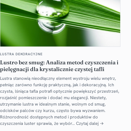
LUSTRA DEKORACYJNE
Lustro bez smug: Analiza metod czyszczenia i
pielęgnacji dla krystalicznie czystej tafli
Lustra stanowią nieodłączny element wystroju wielu wnętrz,
pełniąc zarówno funkcję praktyczną, jak i dekoracyjną. Ich
czysta, lśniąca tafla potrafi optycznie powiększyć przestrzeń,
rozjaśnić pomieszczenie i dodać mu elegancji. Niestety,
utrzymanie lustra w idealnym stanie, wolnym od smug,
odcisków palców czy kurzu, często bywa wyzwaniem.
Różnorodność dostępnych metod i produktów do
czyszczenia luster sprawia, że wybór…
Czytaj dalej →