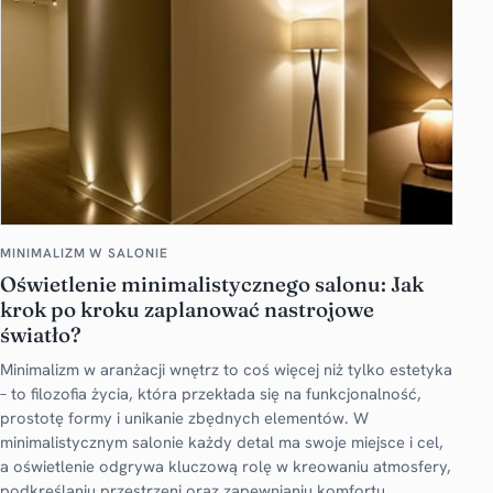
MINIMALIZM W SALONIE
Oświetlenie minimalistycznego salonu: Jak
krok po kroku zaplanować nastrojowe
światło?
Minimalizm w aranżacji wnętrz to coś więcej niż tylko estetyka
– to filozofia życia, która przekłada się na funkcjonalność,
prostotę formy i unikanie zbędnych elementów. W
minimalistycznym salonie każdy detal ma swoje miejsce i cel,
a oświetlenie odgrywa kluczową rolę w kreowaniu atmosfery,
podkreślaniu przestrzeni oraz zapewnianiu komfortu.