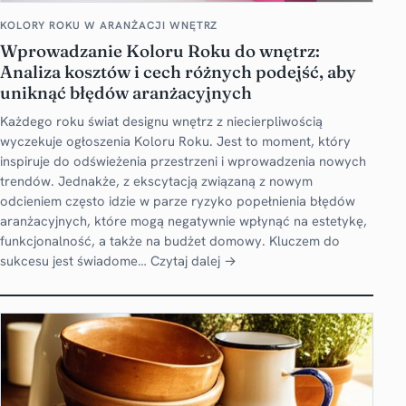
KOLORY ROKU W ARANŻACJI WNĘTRZ
Wprowadzanie Koloru Roku do wnętrz:
Analiza kosztów i cech różnych podejść, aby
uniknąć błędów aranżacyjnych
Każdego roku świat designu wnętrz z niecierpliwością
wyczekuje ogłoszenia Koloru Roku. Jest to moment, który
inspiruje do odświeżenia przestrzeni i wprowadzenia nowych
trendów. Jednakże, z ekscytacją związaną z nowym
odcieniem często idzie w parze ryzyko popełnienia błędów
aranżacyjnych, które mogą negatywnie wpłynąć na estetykę,
funkcjonalność, a także na budżet domowy. Kluczem do
sukcesu jest świadome…
Czytaj dalej →