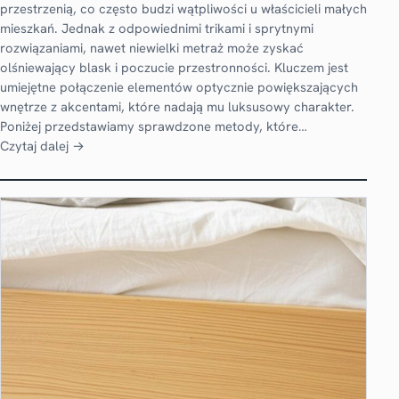
przestrzenią, co często budzi wątpliwości u właścicieli małych
mieszkań. Jednak z odpowiednimi trikami i sprytnymi
rozwiązaniami, nawet niewielki metraż może zyskać
olśniewający blask i poczucie przestronności. Kluczem jest
umiejętne połączenie elementów optycznie powiększających
wnętrze z akcentami, które nadają mu luksusowy charakter.
Poniżej przedstawiamy sprawdzone metody, które…
Czytaj dalej →