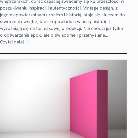
wnętrzarskich, coraz częściej zwracamy się ku przeszłości w
poszukiwaniu inspiracji i autentyczności. Vintage design, z
jego niepowtarzalnym urokiem i historią, staje się kluczem do
stworzenia wnętrz, które opowiadają własną historię i
wyróżniają się na tle masowej produkcji. Nie chodzi już tylko
o odtwarzanie epok, ale o świadome i przemyślane…
Czytaj dalej →