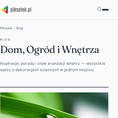
Szukaj
Pikselek
› Blog
BLOG
Dom, Ogród i Wnętrza
Inspiracje, porady i style aranżacji wnętrz — wszystkie
wpisy o dekoracjach ściennych w jednym miejscu.