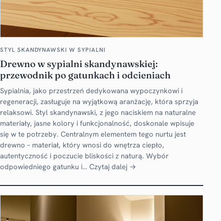
STYL SKANDYNAWSKI W SYPIALNI
Drewno w sypialni skandynawskiej:
przewodnik po gatunkach i odcieniach
Sypialnia, jako przestrzeń dedykowana wypoczynkowi i
regeneracji, zasługuje na wyjątkową aranżację, która sprzyja
relaksowi. Styl skandynawski, z jego naciskiem na naturalne
materiały, jasne kolory i funkcjonalność, doskonale wpisuje
się w te potrzeby. Centralnym elementem tego nurtu jest
drewno – materiał, który wnosi do wnętrza ciepło,
autentyczność i poczucie bliskości z naturą. Wybór
odpowiedniego gatunku i…
Czytaj dalej →