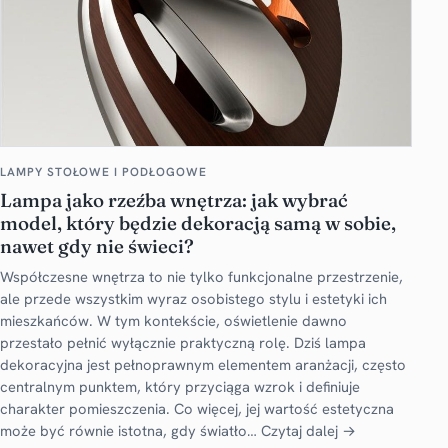
LAMPY STOŁOWE I PODŁOGOWE
Lampa jako rzeźba wnętrza: jak wybrać
model, który będzie dekoracją samą w sobie,
nawet gdy nie świeci?
Współczesne wnętrza to nie tylko funkcjonalne przestrzenie,
ale przede wszystkim wyraz osobistego stylu i estetyki ich
mieszkańców. W tym kontekście, oświetlenie dawno
przestało pełnić wyłącznie praktyczną rolę. Dziś lampa
dekoracyjna jest pełnoprawnym elementem aranżacji, często
centralnym punktem, który przyciąga wzrok i definiuje
charakter pomieszczenia. Co więcej, jej wartość estetyczna
może być równie istotna, gdy światło…
Czytaj dalej →