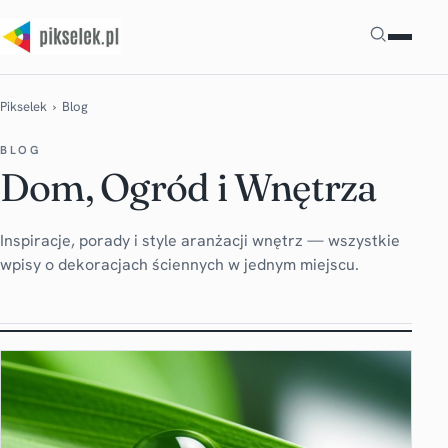
Szukaj
Pikselek
› Blog
BLOG
Dom, Ogród i Wnętrza
Inspiracje, porady i style aranżacji wnętrz — wszystkie
wpisy o dekoracjach ściennych w jednym miejscu.