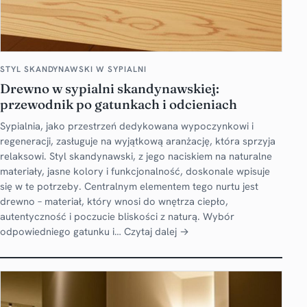
STYL SKANDYNAWSKI W SYPIALNI
Drewno w sypialni skandynawskiej:
przewodnik po gatunkach i odcieniach
Sypialnia, jako przestrzeń dedykowana wypoczynkowi i
regeneracji, zasługuje na wyjątkową aranżację, która sprzyja
relaksowi. Styl skandynawski, z jego naciskiem na naturalne
materiały, jasne kolory i funkcjonalność, doskonale wpisuje
się w te potrzeby. Centralnym elementem tego nurtu jest
drewno – materiał, który wnosi do wnętrza ciepło,
autentyczność i poczucie bliskości z naturą. Wybór
odpowiedniego gatunku i…
Czytaj dalej →