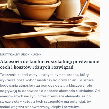
RUSTYKALNY UROK KUCHNI
Akcesoria do kuchni rustykalnej: porównanie
cech i kosztów różnych rozwiązań
Tworzenie kuchni w stylu rustykalnym to proces, który
wykracza poza wybór mebli czy kolorów ścian. To sztuka
budowania atmosfery za pomocą detali, a kluczową rolę
odgrywają tu odpowiednio dobrane akcesoria rustykalne. Od
emaliowanych naczyń, przez drewniane elementy, aż po
świeże zioła – każdy z tych szczegółów ma potencjał, by
nadać wnętrzu niepowtarzalny, ciepły i przytulny…