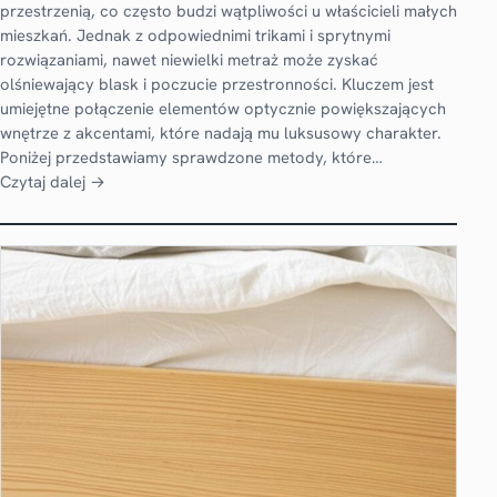
przestrzenią, co często budzi wątpliwości u właścicieli małych
mieszkań. Jednak z odpowiednimi trikami i sprytnymi
rozwiązaniami, nawet niewielki metraż może zyskać
olśniewający blask i poczucie przestronności. Kluczem jest
umiejętne połączenie elementów optycznie powiększających
wnętrze z akcentami, które nadają mu luksusowy charakter.
Poniżej przedstawiamy sprawdzone metody, które…
Czytaj dalej →