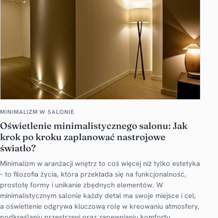
MINIMALIZM W SALONIE
Oświetlenie minimalistycznego salonu: Jak
krok po kroku zaplanować nastrojowe
światło?
Minimalizm w aranżacji wnętrz to coś więcej niż tylko estetyka
– to filozofia życia, która przekłada się na funkcjonalność,
prostotę formy i unikanie zbędnych elementów. W
minimalistycznym salonie każdy detal ma swoje miejsce i cel,
a oświetlenie odgrywa kluczową rolę w kreowaniu atmosfery,
podkreślaniu przestrzeni oraz zapewnianiu komfortu.