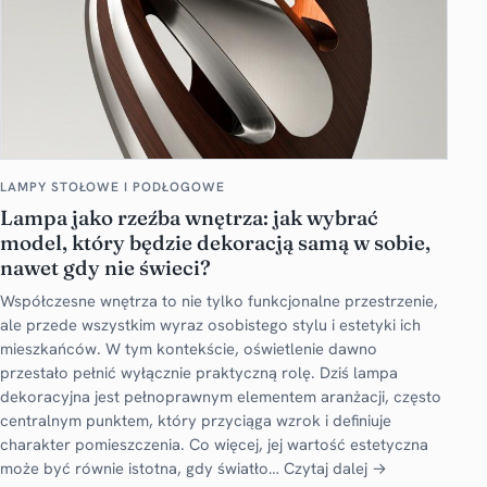
LAMPY STOŁOWE I PODŁOGOWE
Lampa jako rzeźba wnętrza: jak wybrać
model, który będzie dekoracją samą w sobie,
nawet gdy nie świeci?
Współczesne wnętrza to nie tylko funkcjonalne przestrzenie,
ale przede wszystkim wyraz osobistego stylu i estetyki ich
mieszkańców. W tym kontekście, oświetlenie dawno
przestało pełnić wyłącznie praktyczną rolę. Dziś lampa
dekoracyjna jest pełnoprawnym elementem aranżacji, często
centralnym punktem, który przyciąga wzrok i definiuje
charakter pomieszczenia. Co więcej, jej wartość estetyczna
może być równie istotna, gdy światło…
Czytaj dalej →