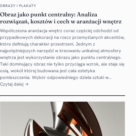
OBRAZY I PLAKATY
Obraz jako punkt centralny: Analiza
rozwiązań, kosztów i cech w aranżacji wnętrz
Współczesna aranżacja wnętrz coraz częściej odchodzi od
przypadkowych dekoracji na rzecz przemyślanych akcentów,
które definiują charakter przestrzeni. Jednym z
najpotężniejszych narzędzi w kreowaniu unikalnej atmosfery
wnętrza jest wykorzystanie obrazu jako punktu centralnego.
Taki dominujący obraz nie tylko przyciąga wzrok, ale staje się
osią, wokół której budowana jest cała estetyka
pomieszczenia. Wybór odpowiedniego dzieła sztuki w…
Czytaj dalej →