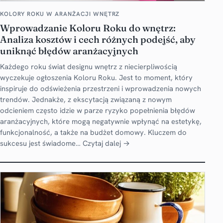
KOLORY ROKU W ARANŻACJI WNĘTRZ
Wprowadzanie Koloru Roku do wnętrz:
Analiza kosztów i cech różnych podejść, aby
uniknąć błędów aranżacyjnych
Każdego roku świat designu wnętrz z niecierpliwością
wyczekuje ogłoszenia Koloru Roku. Jest to moment, który
inspiruje do odświeżenia przestrzeni i wprowadzenia nowych
trendów. Jednakże, z ekscytacją związaną z nowym
odcieniem często idzie w parze ryzyko popełnienia błędów
aranżacyjnych, które mogą negatywnie wpłynąć na estetykę,
funkcjonalność, a także na budżet domowy. Kluczem do
sukcesu jest świadome…
Czytaj dalej →