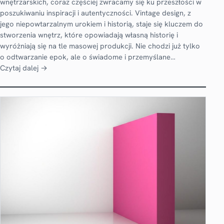
wnętrzarskich, coraz częściej zwracamy się ku przeszłości w
poszukiwaniu inspiracji i autentyczności. Vintage design, z
jego niepowtarzalnym urokiem i historią, staje się kluczem do
stworzenia wnętrz, które opowiadają własną historię i
wyróżniają się na tle masowej produkcji. Nie chodzi już tylko
o odtwarzanie epok, ale o świadome i przemyślane…
Czytaj dalej →