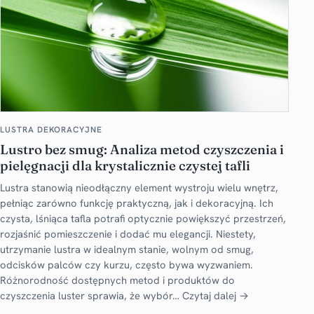
LUSTRA DEKORACYJNE
Lustro bez smug: Analiza metod czyszczenia i
pielęgnacji dla krystalicznie czystej tafli
Lustra stanowią nieodłączny element wystroju wielu wnętrz,
pełniąc zarówno funkcję praktyczną, jak i dekoracyjną. Ich
czysta, lśniąca tafla potrafi optycznie powiększyć przestrzeń,
rozjaśnić pomieszczenie i dodać mu elegancji. Niestety,
utrzymanie lustra w idealnym stanie, wolnym od smug,
odcisków palców czy kurzu, często bywa wyzwaniem.
Różnorodność dostępnych metod i produktów do
czyszczenia luster sprawia, że wybór…
Czytaj dalej →