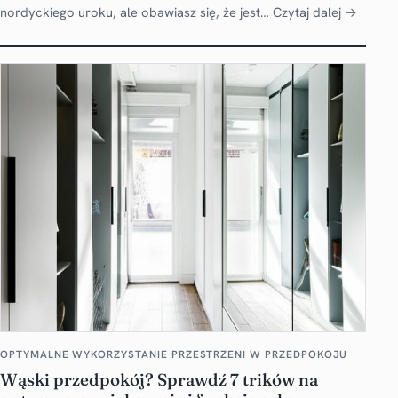
nordyckiego uroku, ale obawiasz się, że jest…
Czytaj dalej →
OPTYMALNE WYKORZYSTANIE PRZESTRZENI W PRZEDPOKOJU
Wąski przedpokój? Sprawdź 7 trików na