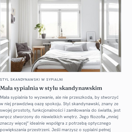
STYL SKANDYNAWSKI W SYPIALNI
Mała sypialnia w stylu skandynawskim
Mała sypialnia to wyzwanie, ale nie przeszkoda, by stworzyć
w niej prawdziwą oazę spokoju. Styl skandynawski, znany ze
swojej prostoty, funkcjonalności i zamiłowania do światła, jest
wręcz stworzony do niewielkich wnętrz. Jego filozofia „mniej
znaczy więcej” idealnie współgra z potrzebą optycznego
powiększania przestrzeni. Jeśli marzysz o sypialni pełnej