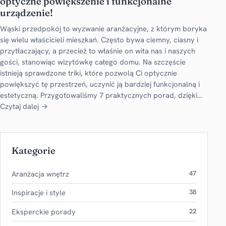
optyczne powiększenie i funkcjonalne
urządzenie!
Wąski przedpokój to wyzwanie aranżacyjne, z którym boryka
się wielu właścicieli mieszkań. Często bywa ciemny, ciasny i
przytłaczający, a przecież to właśnie on wita nas i naszych
gości, stanowiąc wizytówkę całego domu. Na szczęście
istnieją sprawdzone triki, które pozwolą Ci optycznie
powiększyć tę przestrzeń, uczynić ją bardziej funkcjonalną i
estetyczną. Przygotowaliśmy 7 praktycznych porad, dzięki…
Czytaj dalej →
Kategorie
Aranżacja wnętrz
47
Inspiracje i style
38
Eksperckie porady
22