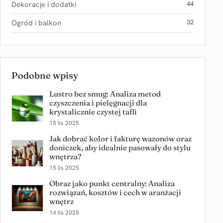
Dekoracje i dodatki
44
Ogród i balkon
32
Podobne wpisy
Lustro bez smug: Analiza metod
czyszczenia i pielęgnacji dla
krystalicznie czystej tafli
15 lis 2025
Jak dobrać kolor i fakturę wazonów oraz
doniczek, aby idealnie pasowały do stylu
wnętrza?
15 lis 2025
Obraz jako punkt centralny: Analiza
rozwiązań, kosztów i cech w aranżacji
wnętrz
14 lis 2025