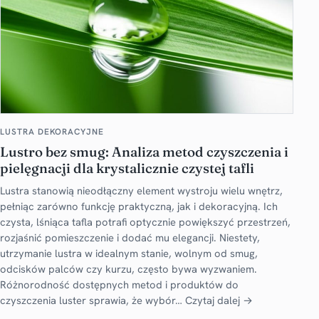
LUSTRA DEKORACYJNE
Lustro bez smug: Analiza metod czyszczenia i
pielęgnacji dla krystalicznie czystej tafli
Lustra stanowią nieodłączny element wystroju wielu wnętrz,
pełniąc zarówno funkcję praktyczną, jak i dekoracyjną. Ich
czysta, lśniąca tafla potrafi optycznie powiększyć przestrzeń,
rozjaśnić pomieszczenie i dodać mu elegancji. Niestety,
utrzymanie lustra w idealnym stanie, wolnym od smug,
odcisków palców czy kurzu, często bywa wyzwaniem.
Różnorodność dostępnych metod i produktów do
czyszczenia luster sprawia, że wybór…
Czytaj dalej →