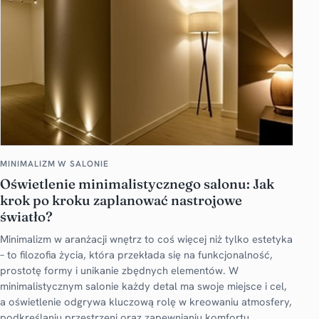
MINIMALIZM W SALONIE
Oświetlenie minimalistycznego salonu: Jak
krok po kroku zaplanować nastrojowe
światło?
Minimalizm w aranżacji wnętrz to coś więcej niż tylko estetyka
– to filozofia życia, która przekłada się na funkcjonalność,
prostotę formy i unikanie zbędnych elementów. W
minimalistycznym salonie każdy detal ma swoje miejsce i cel,
a oświetlenie odgrywa kluczową rolę w kreowaniu atmosfery,
podkreślaniu przestrzeni oraz zapewnianiu komfortu.