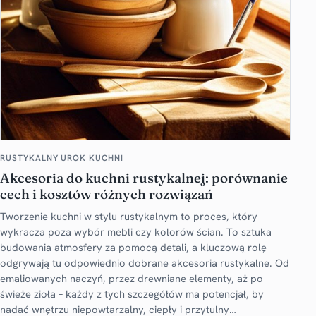
RUSTYKALNY UROK KUCHNI
Akcesoria do kuchni rustykalnej: porównanie
cech i kosztów różnych rozwiązań
Tworzenie kuchni w stylu rustykalnym to proces, który
wykracza poza wybór mebli czy kolorów ścian. To sztuka
budowania atmosfery za pomocą detali, a kluczową rolę
odgrywają tu odpowiednio dobrane akcesoria rustykalne. Od
emaliowanych naczyń, przez drewniane elementy, aż po
świeże zioła – każdy z tych szczegółów ma potencjał, by
nadać wnętrzu niepowtarzalny, ciepły i przytulny…