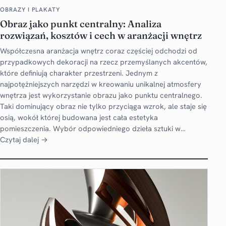
OBRAZY I PLAKATY
Obraz jako punkt centralny: Analiza
rozwiązań, kosztów i cech w aranżacji wnętrz
Współczesna aranżacja wnętrz coraz częściej odchodzi od
przypadkowych dekoracji na rzecz przemyślanych akcentów,
które definiują charakter przestrzeni. Jednym z
najpotężniejszych narzędzi w kreowaniu unikalnej atmosfery
wnętrza jest wykorzystanie obrazu jako punktu centralnego.
Taki dominujący obraz nie tylko przyciąga wzrok, ale staje się
osią, wokół której budowana jest cała estetyka
pomieszczenia. Wybór odpowiedniego dzieła sztuki w…
Czytaj dalej →