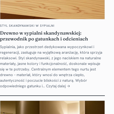
STYL SKANDYNAWSKI W SYPIALNI
Drewno w sypialni skandynawskiej:
przewodnik po gatunkach i odcieniach
Sypialnia, jako przestrzeń dedykowana wypoczynkowi i
regeneracji, zasługuje na wyjątkową aranżację, która sprzyja
relaksowi. Styl skandynawski, z jego naciskiem na naturalne
materiały, jasne kolory i funkcjonalność, doskonale wpisuje
się w te potrzeby. Centralnym elementem tego nurtu jest
drewno – materiał, który wnosi do wnętrza ciepło,
autentyczność i poczucie bliskości z naturą. Wybór
odpowiedniego gatunku i…
Czytaj dalej →