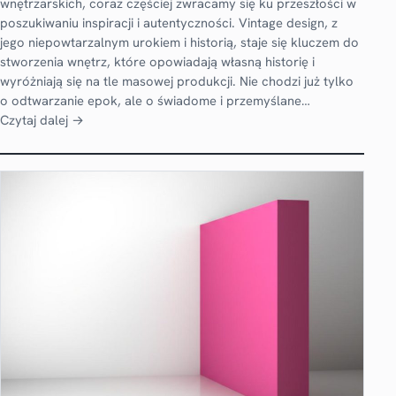
wnętrzarskich, coraz częściej zwracamy się ku przeszłości w
poszukiwaniu inspiracji i autentyczności. Vintage design, z
jego niepowtarzalnym urokiem i historią, staje się kluczem do
stworzenia wnętrz, które opowiadają własną historię i
wyróżniają się na tle masowej produkcji. Nie chodzi już tylko
o odtwarzanie epok, ale o świadome i przemyślane…
Czytaj dalej →