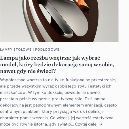
LAMPY STOŁOWE I PODŁOGOWE
Lampa jako rzeźba wnętrza: jak wybrać
model, który będzie dekoracją samą w sobie,
nawet gdy nie świeci?
Współczesne wnętrza to nie tylko funkcjonalne przestrzenie,
ale przede wszystkim wyraz osobistego stylu i estetyki ich
mieszkańców. W tym kontekście, oświetlenie dawno
przestało pełnić wyłącznie praktyczną rolę. Dziś lampa
dekoracyjna jest pełnoprawnym elementem aranżacji, często
centralnym punktem, który przyciąga wzrok i definiuje
charakter pomieszczenia. Co więcej, jej wartość estetyczna
może być równie istotna, gdy światło…
Czytaj dalej →