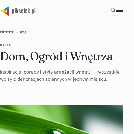
Szukaj
Pikselek
› Blog
BLOG
Dom, Ogród i Wnętrza
Inspiracje, porady i style aranżacji wnętrz — wszystkie
wpisy o dekoracjach ściennych w jednym miejscu.