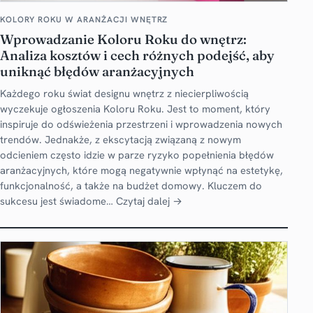
KOLORY ROKU W ARANŻACJI WNĘTRZ
Wprowadzanie Koloru Roku do wnętrz:
Analiza kosztów i cech różnych podejść, aby
uniknąć błędów aranżacyjnych
Każdego roku świat designu wnętrz z niecierpliwością
wyczekuje ogłoszenia Koloru Roku. Jest to moment, który
inspiruje do odświeżenia przestrzeni i wprowadzenia nowych
trendów. Jednakże, z ekscytacją związaną z nowym
odcieniem często idzie w parze ryzyko popełnienia błędów
aranżacyjnych, które mogą negatywnie wpłynąć na estetykę,
funkcjonalność, a także na budżet domowy. Kluczem do
sukcesu jest świadome…
Czytaj dalej →