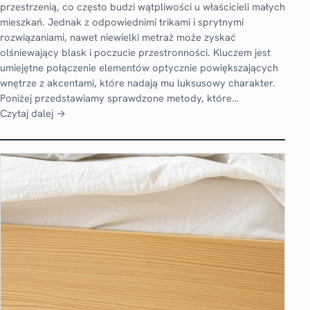
przestrzenią, co często budzi wątpliwości u właścicieli małych
mieszkań. Jednak z odpowiednimi trikami i sprytnymi
rozwiązaniami, nawet niewielki metraż może zyskać
olśniewający blask i poczucie przestronności. Kluczem jest
umiejętne połączenie elementów optycznie powiększających
wnętrze z akcentami, które nadają mu luksusowy charakter.
Poniżej przedstawiamy sprawdzone metody, które…
Czytaj dalej →