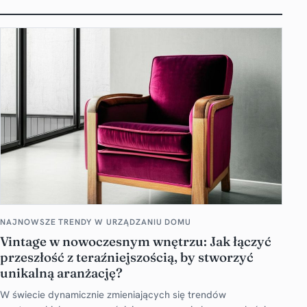
NAJNOWSZE TRENDY W URZĄDZANIU DOMU
Vintage w nowoczesnym wnętrzu: Jak łączyć
przeszłość z teraźniejszością, by stworzyć
unikalną aranżację?
W świecie dynamicznie zmieniających się trendów