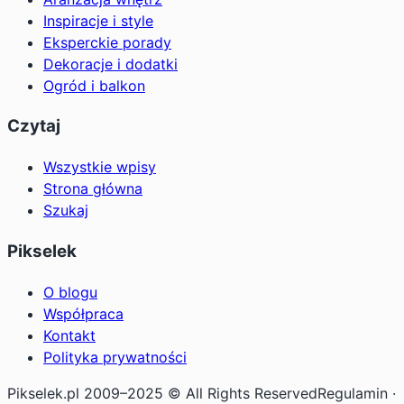
Inspiracje i style
Eksperckie porady
Dekoracje i dodatki
Ogród i balkon
Czytaj
Wszystkie wpisy
Strona główna
Szukaj
Pikselek
O blogu
Współpraca
Kontakt
Polityka prywatności
Pikselek.pl 2009–2025 © All Rights Reserved
Regulamin ·