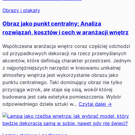
Obrazy i plakaty
Obraz jako punkt centralny: Analiza
rozwiązań, kosztów i cech w aranżacji wnętrz
Współczesna aranżacja wnętrz coraz częściej odchodzi
od przypadkowych dekoracji na rzecz przemyślanych
akcentów, które definiują charakter przestrzeni. Jednym
z najpotężniejszych narzędzi w kreowaniu unikalnej
atmosfery wnętrza jest wykorzystanie obrazu jako
punktu centralnego. Taki dominujący obraz nie tylko
przyciąga wzrok, ale staje się osią, wokół której
budowana jest cała estetyka pomieszczenia. Wybór
odpowiedniego dzieła sztuki w…
Czytaj dalej →