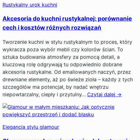
Rustykalny urok kuchni
Akcesoria do kuchni rustykalnej: porównanie
cech i kosztów różnych rozwiązań
Tworzenie kuchni w stylu rustykalnym to proces, który
wykracza poza wybór mebli czy kolorów ścian. To
sztuka budowania atmosfery za pomocą detali, a
kluczową rolę odgrywają tu odpowiednio dobrane
akcesoria rustykalne. Od emaliowanych naczyń, przez
drewniane elementy, aż po świeże zioła – każdy z tych
szczegółów ma potencjał, by nadać wnętrzu
niepowtarzalny, ciepły i przytulny…
Czytaj dalej →
Elegancja stylu glamour