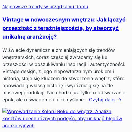
Najnowsze trendy w urządzaniu domu
Vintage w nowoczesnym wnętrzu: Jak łączyć
przeszłość z teraźniejszością, by stworzyć
unikalną aranżację?
W świecie dynamicznie zmieniających się trendów
wnętrzarskich, coraz częściej zwracamy się ku
przeszłości w poszukiwaniu inspiracji i autentyczności.
Vintage design, z jego niepowtarzalnym urokiem i
historią, staje się kluczem do stworzenia wnętrz, które
opowiadają własną historię i wyróżniają się na tle
masowej produkcji. Nie chodzi już tylko o odtwarzanie
epok, ale o świadome i przemyślane…
Czytaj dalej →