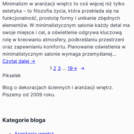
Minimalizm w aranżacji wnętrz to coś więcej niż tylko
estetyka – to filozofia życia, która przekłada się na
funkcjonalność, prostotę formy i unikanie zbędnych
elementów. W minimalistycznym salonie każdy detal ma
swoje miejsce i cel, a oświetlenie odgrywa kluczową
rolę w kreowaniu atmosfery, podkreślaniu przestrzeni
oraz zapewnianiu komfortu. Planowanie oświetlenia w
minimalistycznym salonie wymaga przemyślanej…
Czytaj dalej →
1
2
3
…
19
→
→
Pikselek
Blog o dekoracjach ściennych i aranżacji wnętrz.
Piszemy od 2009 roku.
kontakt@pikselek.pl
Kategorie bloga
Aranżacja wnętrz