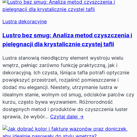
Lustra dekoracyjne
Lustro bez smug: Analiza metod czyszczenia i
pielęgnacji dla krystalicznie czystej tafli
Lustra stanowią nieodłączny element wystroju wielu
wnętrz, pełniąc zarówno funkcję praktyczną, jak i
dekoracyjną. Ich czysta, lśniąca tafla potrafi optycznie
powiększyć przestrzeń, rozjaśnić pomieszczenie i
dodać mu elegancji. Niestety, utrzymanie lustra w
idealnym stanie, wolnym od smug, odcisków palców czy
kurzu, często bywa wyzwaniem. Różnorodność
dostępnych metod i produktów do czyszczenia luster
sprawia, że wybór…
Czytaj dalej →