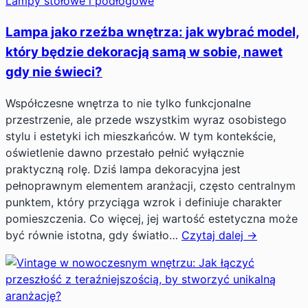
Lampy stołowe i podłogowe
Lampa jako rzeźba wnętrza: jak wybrać model,
który będzie dekoracją samą w sobie, nawet
gdy nie świeci?
Współczesne wnętrza to nie tylko funkcjonalne
przestrzenie, ale przede wszystkim wyraz osobistego
stylu i estetyki ich mieszkańców. W tym kontekście,
oświetlenie dawno przestało pełnić wyłącznie
praktyczną rolę. Dziś lampa dekoracyjna jest
pełnoprawnym elementem aranżacji, często centralnym
punktem, który przyciąga wzrok i definiuje charakter
pomieszczenia. Co więcej, jej wartość estetyczna może
być równie istotna, gdy światło…
Czytaj dalej →