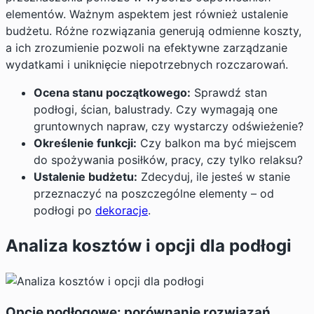
elementów. Ważnym aspektem jest również ustalenie
budżetu. Różne rozwiązania generują odmienne koszty,
a ich zrozumienie pozwoli na efektywne zarządzanie
wydatkami i uniknięcie niepotrzebnych rozczarowań.
Ocena stanu początkowego:
Sprawdź stan
podłogi, ścian, balustrady. Czy wymagają one
gruntownych napraw, czy wystarczy odświeżenie?
Określenie funkcji:
Czy balkon ma być miejscem
do spożywania posiłków, pracy, czy tylko relaksu?
Ustalenie budżetu:
Zdecyduj, ile jesteś w stanie
przeznaczyć na poszczególne elementy – od
podłogi po
dekoracje
.
Analiza kosztów i opcji dla podłogi
Opcje podłogowe: porównanie rozwiązań