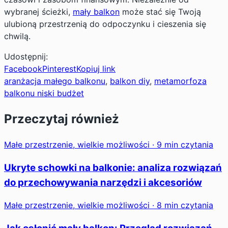
wybranej ścieżki,
mały balkon
może stać się Twoją
ulubioną przestrzenią do odpoczynku i cieszenia się
chwilą.
Udostępnij:
Facebook
Pinterest
Kopiuj link
aranżacja małego balkonu
, 
balkon diy
, 
metamorfoza
balkonu niski budżet
Przeczytaj również
Małe przestrzenie, wielkie możliwości · 9 min czytania
Ukryte schowki na balkonie: analiza rozwiązań
do przechowywania narzędzi i akcesoriów
Małe przestrzenie, wielkie możliwości · 8 min czytania