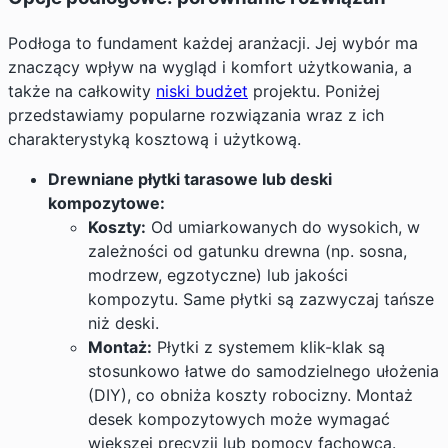
Podłoga to fundament każdej aranżacji. Jej wybór ma
znaczący wpływ na wygląd i komfort użytkowania, a
także na całkowity
niski budżet
projektu. Poniżej
przedstawiamy popularne rozwiązania wraz z ich
charakterystyką kosztową i użytkową.
Drewniane płytki tarasowe lub deski
kompozytowe:
Koszty:
Od umiarkowanych do wysokich, w
zależności od gatunku drewna (np. sosna,
modrzew, egzotyczne) lub jakości
kompozytu. Same płytki są zazwyczaj tańsze
niż deski.
Montaż:
Płytki z systemem klik-klak są
stosunkowo łatwe do samodzielnego ułożenia
(
DIY
), co obniża koszty robocizny. Montaż
desek kompozytowych może wymagać
większej precyzji lub pomocy fachowca.