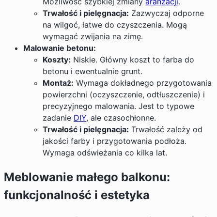
Możliwość szybkiej zmiany
aranżacji
.
Trwałość i pielęgnacja:
Zazwyczaj odporne
na wilgoć, łatwe do czyszczenia. Mogą
wymagać zwijania na zimę.
Malowanie betonu:
Koszty:
Niskie. Główny koszt to farba do
betonu i ewentualnie grunt.
Montaż:
Wymaga dokładnego przygotowania
powierzchni (oczyszczenie, odtłuszczenie) i
precyzyjnego malowania. Jest to typowe
zadanie
DIY
, ale czasochłonne.
Trwałość i pielęgnacja:
Trwałość zależy od
jakości farby i przygotowania podłoża.
Wymaga odświeżania co kilka lat.
Meblowanie małego balkonu:
funkcjonalność i estetyka