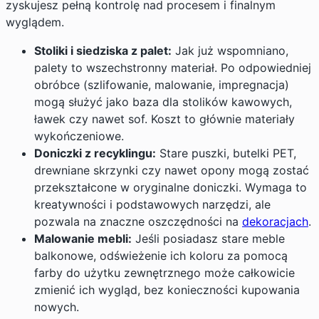
zyskujesz pełną kontrolę nad procesem i finalnym
wyglądem.
Stoliki i siedziska z palet:
Jak już wspomniano,
palety to wszechstronny materiał. Po odpowiedniej
obróbce (szlifowanie, malowanie, impregnacja)
mogą służyć jako baza dla stolików kawowych,
ławek czy nawet sof. Koszt to głównie materiały
wykończeniowe.
Doniczki z recyklingu:
Stare puszki, butelki PET,
drewniane skrzynki czy nawet opony mogą zostać
przekształcone w oryginalne doniczki. Wymaga to
kreatywności i podstawowych narzędzi, ale
pozwala na znaczne oszczędności na
dekoracjach
.
Malowanie mebli:
Jeśli posiadasz stare meble
balkonowe, odświeżenie ich koloru za pomocą
farby do użytku zewnętrznego może całkowicie
zmienić ich wygląd, bez konieczności kupowania
nowych.