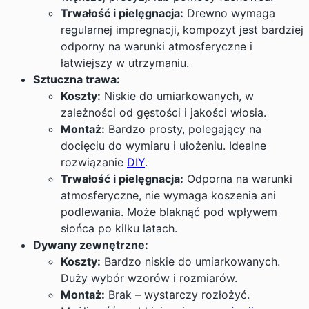
Trwałość i pielęgnacja:
Drewno wymaga
regularnej impregnacji, kompozyt jest bardziej
odporny na warunki atmosferyczne i
łatwiejszy w utrzymaniu.
Sztuczna trawa:
Koszty:
Niskie do umiarkowanych, w
zależności od gęstości i jakości włosia.
Montaż:
Bardzo prosty, polegający na
docięciu do wymiaru i ułożeniu. Idealne
rozwiązanie
DIY
.
Trwałość i pielęgnacja:
Odporna na warunki
atmosferyczne, nie wymaga koszenia ani
podlewania. Może blaknąć pod wpływem
słońca po kilku latach.
Dywany zewnętrzne:
Koszty:
Bardzo niskie do umiarkowanych.
Duży wybór wzorów i rozmiarów.
Montaż:
Brak – wystarczy rozłożyć.