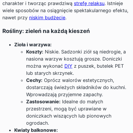
charakter i tworząc prawdziwą
strefę relaksu
. Istnieje
wiele sposobów na osiągnięcie spektakularnego efektu,
nawet przy
niskim budżecie
.
Rośliny: zieleń na każdą kieszeń
Zioła i warzywa:
Koszty:
Niskie. Sadzonki ziół są niedrogie, a
nasiona warzyw kosztują grosze. Doniczki
można wykonać
DIY
z puszek, butelek PET
lub starych skrzynek.
Cechy:
Oprócz walorów estetycznych,
dostarczają świeżych składników do kuchni.
Wprowadzają przyjemne zapachy.
Zastosowanie:
Idealne do małych
przestrzeni, mogą być uprawiane w
doniczkach wiszących lub pionowych
ogrodach.
Kwiaty balkonowe: