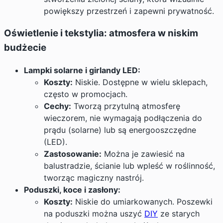
powiększy przestrzeń i zapewni prywatność.
Oświetlenie i tekstylia: atmosfera w niskim
budżecie
Lampki solarne i girlandy LED:
Koszty:
Niskie. Dostępne w wielu sklepach,
często w promocjach.
Cechy:
Tworzą przytulną atmosferę
wieczorem, nie wymagają podłączenia do
prądu (solarne) lub są energooszczędne
(LED).
Zastosowanie:
Można je zawiesić na
balustradzie, ścianie lub wpleść w roślinność,
tworząc magiczny nastrój.
Poduszki, koce i zasłony:
Koszty:
Niskie do umiarkowanych. Poszewki
na poduszki można uszyć
DIY
ze starych