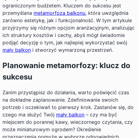
ograniczonym budżetem. Kluczem do sukcesu jest
przemyślana
metamorfoza balkonu
, która uwzględnia
zarówno estetykę, jak i funkcjonalność. W tym artykule
przyjrzymy się różnym opcjom aranżacyjnym, analizując
ich struktury kosztów i cechy, abyś mógł świadomie
podjąć decyzję o tym, jak najlepiej wykorzystać swój
mały balkon
i stworzyć wymarzoną przestrzeń.
Planowanie metamorfozy: klucz do
sukcesu
Zanim przystąpisz do działania, warto poświęcić czas
na dokładne zaplanowanie. Zdefiniowanie swoich
potrzeb i oczekiwań to pierwszy krok. Zastanów się, do
czego ma służyć Twój
mały balkon
– czy ma być
miejscem do porannej kawy, wieczornego czytania, czy
może miniaturowym ogrodem? Określenie
przeznaczenia pomoże w wyborze odpowiednich