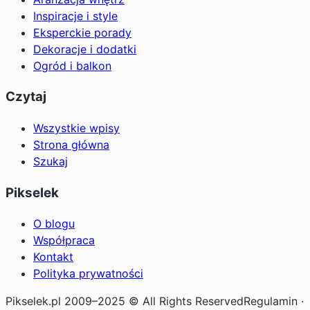
Inspiracje i style
Eksperckie porady
Dekoracje i dodatki
Ogród i balkon
Czytaj
Wszystkie wpisy
Strona główna
Szukaj
Pikselek
O blogu
Współpraca
Kontakt
Polityka prywatności
Pikselek.pl 2009–2025 © All Rights Reserved
Regulamin ·