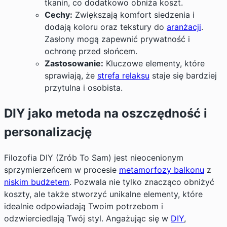
tkanin, co dodatkowo obniża koszt.
Cechy:
Zwiększają komfort siedzenia i
dodają koloru oraz tekstury do
aranżacji
.
Zasłony mogą zapewnić prywatność i
ochronę przed słońcem.
Zastosowanie:
Kluczowe elementy, które
sprawiają, że
strefa relaksu
staje się bardziej
przytulna i osobista.
DIY jako metoda na oszczędność i
personalizację
Filozofia
DIY
(Zrób To Sam) jest nieocenionym
sprzymierzeńcem w procesie
metamorfozy balkonu
z
niskim budżetem
. Pozwala nie tylko znacząco obniżyć
koszty, ale także stworzyć unikalne elementy, które
idealnie odpowiadają Twoim potrzebom i
odzwierciedlają Twój styl. Angażując się w
DIY
,