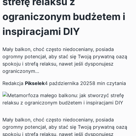
strefę relaksu z
ograniczonym budżetem i
inspiracjami DIY
Mały balkon, choć często niedoceniany, posiada
ogromny potencjał, aby stać się Twoją prywatną oazą
spokoju i strefą relaksu, nawet jeśli dysponujesz
ograniczonym…
Redakcja
Pikselek
4 października 2025
8 min czytania
Mały balkon, choć często niedoceniany, posiada
ogromny potencjał, aby stać się Twoją prywatną oazą
spokoju i strefą relaksu, nawet jeśli dysponujesz