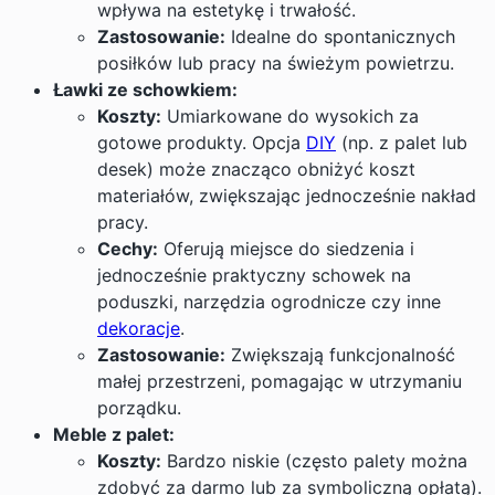
wpływa na estetykę i trwałość.
Zastosowanie:
Idealne do spontanicznych
posiłków lub pracy na świeżym powietrzu.
Ławki ze schowkiem:
Koszty:
Umiarkowane do wysokich za
gotowe produkty. Opcja
DIY
(np. z palet lub
desek) może znacząco obniżyć koszt
materiałów, zwiększając jednocześnie nakład
pracy.
Cechy:
Oferują miejsce do siedzenia i
jednocześnie praktyczny schowek na
poduszki, narzędzia ogrodnicze czy inne
dekoracje
.
Zastosowanie:
Zwiększają funkcjonalność
małej przestrzeni, pomagając w utrzymaniu
porządku.
Meble z palet:
Koszty:
Bardzo niskie (często palety można
zdobyć za darmo lub za symboliczną opłatą).