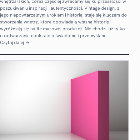
wnętrzarskich, coraz częściej zwracamy się ku przeszłości w
poszukiwaniu inspiracji i autentyczności. Vintage design, z
jego niepowtarzalnym urokiem i historią, staje się kluczem do
stworzenia wnętrz, które opowiadają własną historię i
wyróżniają się na tle masowej produkcji. Nie chodzi już tylko
o odtwarzanie epok, ale o świadome i przemyślane…
Czytaj dalej →