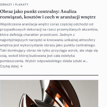
OBRAZY I PLAKATY
Obraz jako punkt centralny: Analiza
rozwiązań, kosztów i cech w aranżacji wnętrz
Współczesna aranżacja wnętrz coraz częściej odchodzi od
przypadkowych dekoracji na rzecz przemyślanych akcentów,
które definiują charakter przestrzeni. Jednym z
najpotężniejszych narzędzi w kreowaniu unikalnej atmosfery
wnętrza jest wykorzystanie obrazu jako punktu centralnego.
Taki dominujący obraz nie tylko przyciąga wzrok, ale staje się
osią, wokół której budowana jest cała estetyka
pomieszczenia. Wybór odpowiedniego dzieła sztuki w…
Czytaj dalej →