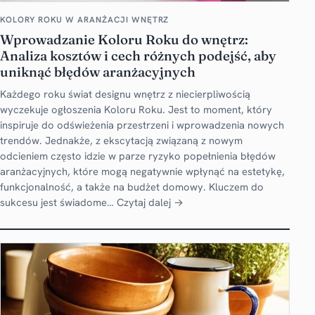
KOLORY ROKU W ARANŻACJI WNĘTRZ
Wprowadzanie Koloru Roku do wnętrz:
Analiza kosztów i cech różnych podejść, aby
uniknąć błędów aranżacyjnych
Każdego roku świat designu wnętrz z niecierpliwością
wyczekuje ogłoszenia Koloru Roku. Jest to moment, który
inspiruje do odświeżenia przestrzeni i wprowadzenia nowych
trendów. Jednakże, z ekscytacją związaną z nowym
odcieniem często idzie w parze ryzyko popełnienia błędów
aranżacyjnych, które mogą negatywnie wpłynąć na estetykę,
funkcjonalność, a także na budżet domowy. Kluczem do
sukcesu jest świadome…
Czytaj dalej →