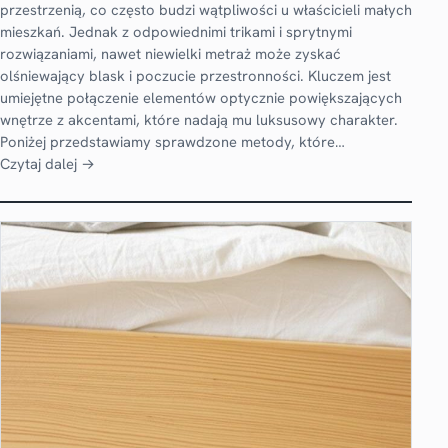
przestrzenią, co często budzi wątpliwości u właścicieli małych
mieszkań. Jednak z odpowiednimi trikami i sprytnymi
rozwiązaniami, nawet niewielki metraż może zyskać
olśniewający blask i poczucie przestronności. Kluczem jest
umiejętne połączenie elementów optycznie powiększających
wnętrze z akcentami, które nadają mu luksusowy charakter.
Poniżej przedstawiamy sprawdzone metody, które…
Czytaj dalej →