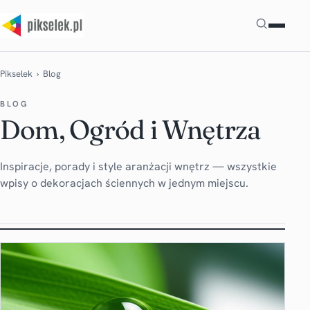
Szukaj
Pikselek
› Blog
BLOG
Dom, Ogród i Wnętrza
Inspiracje, porady i style aranżacji wnętrz — wszystkie
wpisy o dekoracjach ściennych w jednym miejscu.