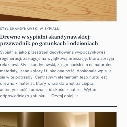
STYL SKANDYNAWSKI W SYPIALNI
Drewno w sypialni skandynawskiej:
przewodnik po gatunkach i odcieniach
Sypialnia, jako przestrzeń dedykowana wypoczynkowi i
regeneracji, zasługuje na wyjątkową aranżację, która sprzyja
relaksowi. Styl skandynawski, z jego naciskiem na naturalne
materiały, jasne kolory i funkcjonalność, doskonale wpisuje
się w te potrzeby. Centralnym elementem tego nurtu jest
drewno – materiał, który wnosi do wnętrza ciepło,
autentyczność i poczucie bliskości z naturą. Wybór
odpowiedniego gatunku i…
Czytaj dalej →