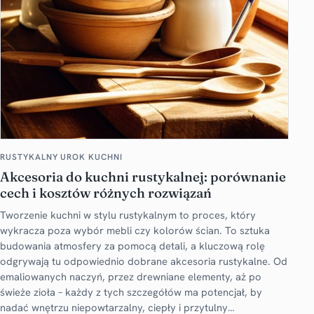
RUSTYKALNY UROK KUCHNI
Akcesoria do kuchni rustykalnej: porównanie
cech i kosztów różnych rozwiązań
Tworzenie kuchni w stylu rustykalnym to proces, który
wykracza poza wybór mebli czy kolorów ścian. To sztuka
budowania atmosfery za pomocą detali, a kluczową rolę
odgrywają tu odpowiednio dobrane akcesoria rustykalne. Od
emaliowanych naczyń, przez drewniane elementy, aż po
świeże zioła – każdy z tych szczegółów ma potencjał, by
nadać wnętrzu niepowtarzalny, ciepły i przytulny…