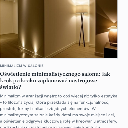
MINIMALIZM W SALONIE
Oświetlenie minimalistycznego salonu: Jak
krok po kroku zaplanować nastrojowe
światło?
Minimalizm w aranżacji wnętrz to coś więcej niż tylko estetyka
– to filozofia życia, która przekłada się na funkcjonalność,
prostotę formy i unikanie zbędnych elementów. W
minimalistycznym salonie każdy detal ma swoje miejsce i cel,
a oświetlenie odgrywa kluczową rolę w kreowaniu atmosfery,
podkreślaniu przestrzeni oraz zapewnianiu komfortu.