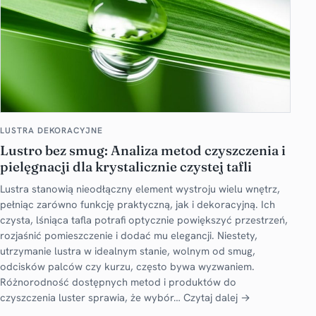
LUSTRA DEKORACYJNE
Lustro bez smug: Analiza metod czyszczenia i
pielęgnacji dla krystalicznie czystej tafli
Lustra stanowią nieodłączny element wystroju wielu wnętrz,
pełniąc zarówno funkcję praktyczną, jak i dekoracyjną. Ich
czysta, lśniąca tafla potrafi optycznie powiększyć przestrzeń,
rozjaśnić pomieszczenie i dodać mu elegancji. Niestety,
utrzymanie lustra w idealnym stanie, wolnym od smug,
odcisków palców czy kurzu, często bywa wyzwaniem.
Różnorodność dostępnych metod i produktów do
czyszczenia luster sprawia, że wybór…
Czytaj dalej →