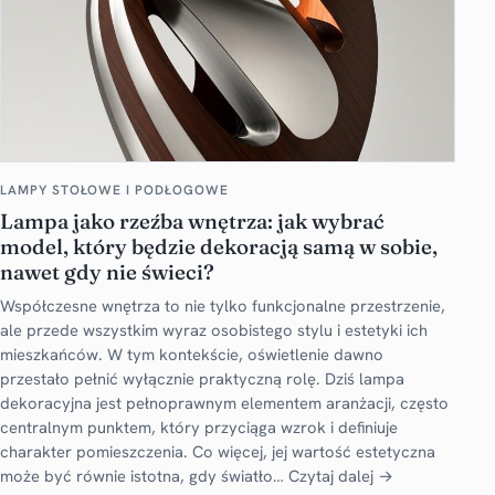
LAMPY STOŁOWE I PODŁOGOWE
Lampa jako rzeźba wnętrza: jak wybrać
model, który będzie dekoracją samą w sobie,
nawet gdy nie świeci?
Współczesne wnętrza to nie tylko funkcjonalne przestrzenie,
ale przede wszystkim wyraz osobistego stylu i estetyki ich
mieszkańców. W tym kontekście, oświetlenie dawno
przestało pełnić wyłącznie praktyczną rolę. Dziś lampa
dekoracyjna jest pełnoprawnym elementem aranżacji, często
centralnym punktem, który przyciąga wzrok i definiuje
charakter pomieszczenia. Co więcej, jej wartość estetyczna
może być równie istotna, gdy światło…
Czytaj dalej →