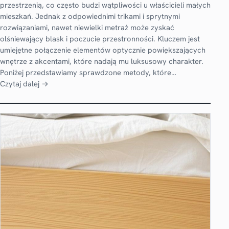
przestrzenią, co często budzi wątpliwości u właścicieli małych
mieszkań. Jednak z odpowiednimi trikami i sprytnymi
rozwiązaniami, nawet niewielki metraż może zyskać
olśniewający blask i poczucie przestronności. Kluczem jest
umiejętne połączenie elementów optycznie powiększających
wnętrze z akcentami, które nadają mu luksusowy charakter.
Poniżej przedstawiamy sprawdzone metody, które…
Czytaj dalej →