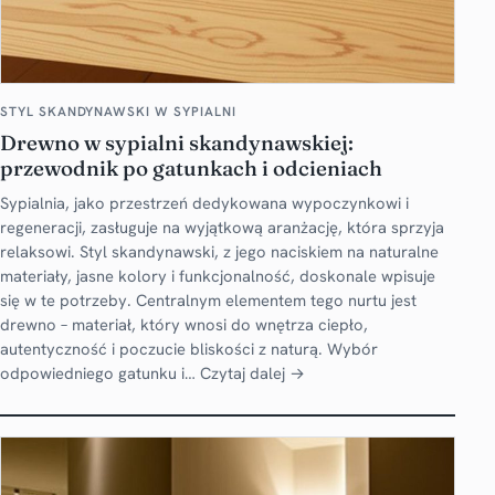
STYL SKANDYNAWSKI W SYPIALNI
Drewno w sypialni skandynawskiej:
przewodnik po gatunkach i odcieniach
Sypialnia, jako przestrzeń dedykowana wypoczynkowi i
regeneracji, zasługuje na wyjątkową aranżację, która sprzyja
relaksowi. Styl skandynawski, z jego naciskiem na naturalne
materiały, jasne kolory i funkcjonalność, doskonale wpisuje
się w te potrzeby. Centralnym elementem tego nurtu jest
drewno – materiał, który wnosi do wnętrza ciepło,
autentyczność i poczucie bliskości z naturą. Wybór
odpowiedniego gatunku i…
Czytaj dalej →