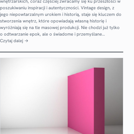
wnętrzarskich, coraz częściej zwracamy się ku przeszłości w
poszukiwaniu inspiracji i autentyczności. Vintage design, z
jego niepowtarzalnym urokiem i historią, staje się kluczem do
stworzenia wnętrz, które opowiadają własną historię i
wyróżniają się na tle masowej produkcji. Nie chodzi już tylko
o odtwarzanie epok, ale o świadome i przemyślane…
Czytaj dalej →