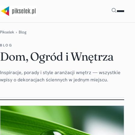
Szukaj
Pikselek
› Blog
BLOG
Dom, Ogród i Wnętrza
Inspiracje, porady i style aranżacji wnętrz — wszystkie
wpisy o dekoracjach ściennych w jednym miejscu.