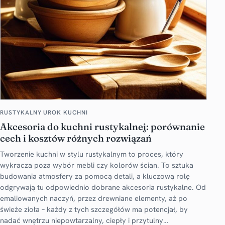
RUSTYKALNY UROK KUCHNI
Akcesoria do kuchni rustykalnej: porównanie
cech i kosztów różnych rozwiązań
Tworzenie kuchni w stylu rustykalnym to proces, który
wykracza poza wybór mebli czy kolorów ścian. To sztuka
budowania atmosfery za pomocą detali, a kluczową rolę
odgrywają tu odpowiednio dobrane akcesoria rustykalne. Od
emaliowanych naczyń, przez drewniane elementy, aż po
świeże zioła – każdy z tych szczegółów ma potencjał, by
nadać wnętrzu niepowtarzalny, ciepły i przytulny…