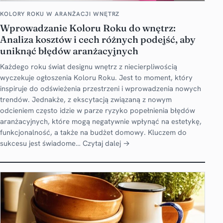
KOLORY ROKU W ARANŻACJI WNĘTRZ
Wprowadzanie Koloru Roku do wnętrz:
Analiza kosztów i cech różnych podejść, aby
uniknąć błędów aranżacyjnych
Każdego roku świat designu wnętrz z niecierpliwością
wyczekuje ogłoszenia Koloru Roku. Jest to moment, który
inspiruje do odświeżenia przestrzeni i wprowadzenia nowych
trendów. Jednakże, z ekscytacją związaną z nowym
odcieniem często idzie w parze ryzyko popełnienia błędów
aranżacyjnych, które mogą negatywnie wpłynąć na estetykę,
funkcjonalność, a także na budżet domowy. Kluczem do
sukcesu jest świadome…
Czytaj dalej →