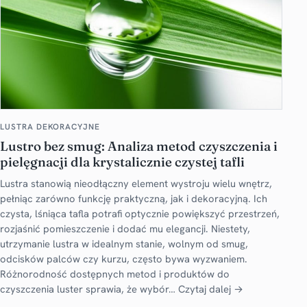
LUSTRA DEKORACYJNE
Lustro bez smug: Analiza metod czyszczenia i
pielęgnacji dla krystalicznie czystej tafli
Lustra stanowią nieodłączny element wystroju wielu wnętrz,
pełniąc zarówno funkcję praktyczną, jak i dekoracyjną. Ich
czysta, lśniąca tafla potrafi optycznie powiększyć przestrzeń,
rozjaśnić pomieszczenie i dodać mu elegancji. Niestety,
utrzymanie lustra w idealnym stanie, wolnym od smug,
odcisków palców czy kurzu, często bywa wyzwaniem.
Różnorodność dostępnych metod i produktów do
czyszczenia luster sprawia, że wybór…
Czytaj dalej →