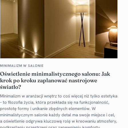
MINIMALIZM W SALONIE
Oświetlenie minimalistycznego salonu: Jak
krok po kroku zaplanować nastrojowe
światło?
Minimalizm w aranżacji wnętrz to coś więcej niż tylko estetyka
– to filozofia życia, która przekłada się na funkcjonalność,
prostotę formy i unikanie zbędnych elementów. W
minimalistycznym salonie każdy detal ma swoje miejsce i cel,
a oświetlenie odgrywa kluczową rolę w kreowaniu atmosfery,
podkreślaniu przestrzeni oraz zapewnianiu komfortu.