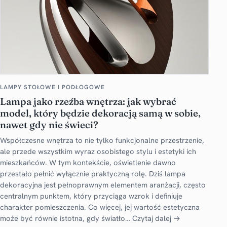
LAMPY STOŁOWE I PODŁOGOWE
Lampa jako rzeźba wnętrza: jak wybrać
model, który będzie dekoracją samą w sobie,
nawet gdy nie świeci?
Współczesne wnętrza to nie tylko funkcjonalne przestrzenie,
ale przede wszystkim wyraz osobistego stylu i estetyki ich
mieszkańców. W tym kontekście, oświetlenie dawno
przestało pełnić wyłącznie praktyczną rolę. Dziś lampa
dekoracyjna jest pełnoprawnym elementem aranżacji, często
centralnym punktem, który przyciąga wzrok i definiuje
charakter pomieszczenia. Co więcej, jej wartość estetyczna
może być równie istotna, gdy światło…
Czytaj dalej →