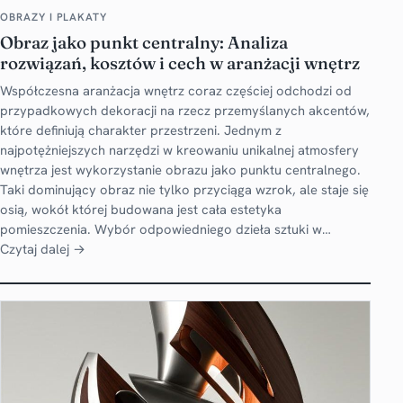
OBRAZY I PLAKATY
Obraz jako punkt centralny: Analiza
rozwiązań, kosztów i cech w aranżacji wnętrz
Współczesna aranżacja wnętrz coraz częściej odchodzi od
przypadkowych dekoracji na rzecz przemyślanych akcentów,
które definiują charakter przestrzeni. Jednym z
najpotężniejszych narzędzi w kreowaniu unikalnej atmosfery
wnętrza jest wykorzystanie obrazu jako punktu centralnego.
Taki dominujący obraz nie tylko przyciąga wzrok, ale staje się
osią, wokół której budowana jest cała estetyka
pomieszczenia. Wybór odpowiedniego dzieła sztuki w…
Czytaj dalej →