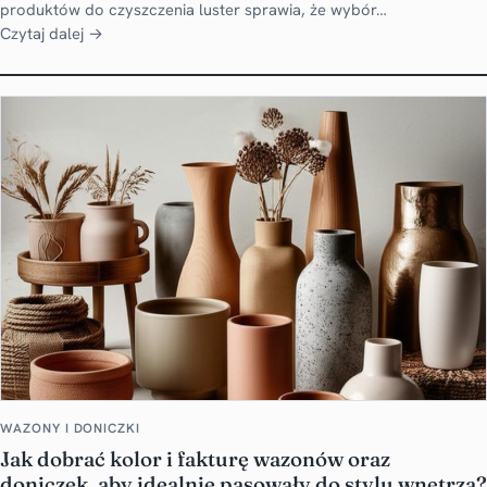
produktów do czyszczenia luster sprawia, że wybór…
Czytaj dalej →
WAZONY I DONICZKI
Jak dobrać kolor i fakturę wazonów oraz
doniczek, aby idealnie pasowały do stylu wnętrza?