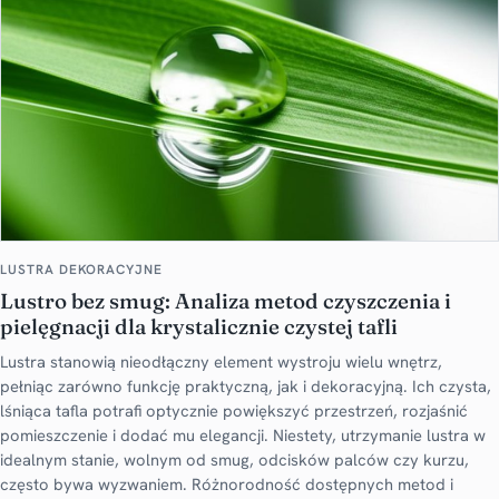
LUSTRA DEKORACYJNE
Lustro bez smug: Analiza metod czyszczenia i
pielęgnacji dla krystalicznie czystej tafli
Lustra stanowią nieodłączny element wystroju wielu wnętrz,
pełniąc zarówno funkcję praktyczną, jak i dekoracyjną. Ich czysta,
lśniąca tafla potrafi optycznie powiększyć przestrzeń, rozjaśnić
pomieszczenie i dodać mu elegancji. Niestety, utrzymanie lustra w
idealnym stanie, wolnym od smug, odcisków palców czy kurzu,
często bywa wyzwaniem. Różnorodność dostępnych metod i