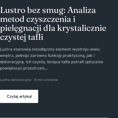
Lustro bez smug: Analiza
metod czyszczenia i
pielęgnacji dla krystalicznie
czystej tafli
Lustra stanowią nieodłączny element wystroju wielu
wnętrz, pełniąc zarówno funkcję praktyczną, jak i
dekoracyjną. Ich czysta, lśniąca tafla potrafi optycznie
powiększyć przestrzeń,…
Lustra dekoracyjne · 8 min czytania
Czytaj artykuł