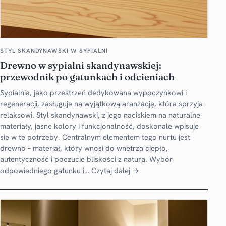
STYL SKANDYNAWSKI W SYPIALNI
Drewno w sypialni skandynawskiej:
przewodnik po gatunkach i odcieniach
Sypialnia, jako przestrzeń dedykowana wypoczynkowi i
regeneracji, zasługuje na wyjątkową aranżację, która sprzyja
relaksowi. Styl skandynawski, z jego naciskiem na naturalne
materiały, jasne kolory i funkcjonalność, doskonale wpisuje
się w te potrzeby. Centralnym elementem tego nurtu jest
drewno – materiał, który wnosi do wnętrza ciepło,
autentyczność i poczucie bliskości z naturą. Wybór
odpowiedniego gatunku i…
Czytaj dalej →