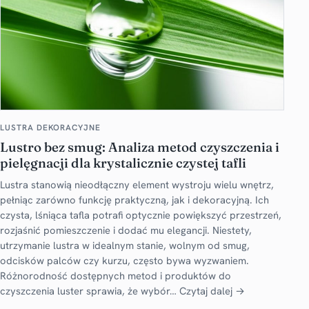
LUSTRA DEKORACYJNE
Lustro bez smug: Analiza metod czyszczenia i
pielęgnacji dla krystalicznie czystej tafli
Lustra stanowią nieodłączny element wystroju wielu wnętrz,
pełniąc zarówno funkcję praktyczną, jak i dekoracyjną. Ich
czysta, lśniąca tafla potrafi optycznie powiększyć przestrzeń,
rozjaśnić pomieszczenie i dodać mu elegancji. Niestety,
utrzymanie lustra w idealnym stanie, wolnym od smug,
odcisków palców czy kurzu, często bywa wyzwaniem.
Różnorodność dostępnych metod i produktów do
czyszczenia luster sprawia, że wybór…
Czytaj dalej →