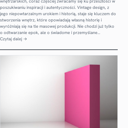
wnętrzarskich, coraz częściej zwracamy się ku przeszłości w
poszukiwaniu inspiracji i autentyczności. Vintage design, z
jego niepowtarzalnym urokiem i historią, staje się kluczem do
stworzenia wnętrz, które opowiadają własną historię i
wyróżniają się na tle masowej produkcji. Nie chodzi już tylko
o odtwarzanie epok, ale o świadome i przemyślane…
Czytaj dalej →