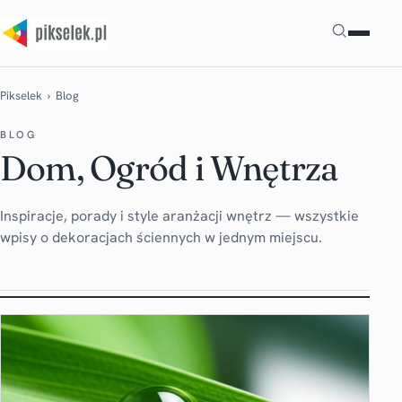
Szukaj
Pikselek
› Blog
BLOG
Dom, Ogród i Wnętrza
Inspiracje, porady i style aranżacji wnętrz — wszystkie
wpisy o dekoracjach ściennych w jednym miejscu.