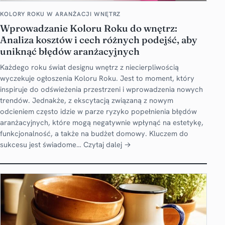
KOLORY ROKU W ARANŻACJI WNĘTRZ
Wprowadzanie Koloru Roku do wnętrz:
Analiza kosztów i cech różnych podejść, aby
uniknąć błędów aranżacyjnych
Każdego roku świat designu wnętrz z niecierpliwością
wyczekuje ogłoszenia Koloru Roku. Jest to moment, który
inspiruje do odświeżenia przestrzeni i wprowadzenia nowych
trendów. Jednakże, z ekscytacją związaną z nowym
odcieniem często idzie w parze ryzyko popełnienia błędów
aranżacyjnych, które mogą negatywnie wpłynąć na estetykę,
funkcjonalność, a także na budżet domowy. Kluczem do
sukcesu jest świadome…
Czytaj dalej →