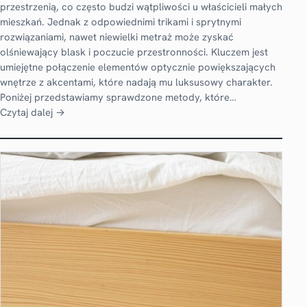
przestrzenią, co często budzi wątpliwości u właścicieli małych
mieszkań. Jednak z odpowiednimi trikami i sprytnymi
rozwiązaniami, nawet niewielki metraż może zyskać
olśniewający blask i poczucie przestronności. Kluczem jest
umiejętne połączenie elementów optycznie powiększających
wnętrze z akcentami, które nadają mu luksusowy charakter.
Poniżej przedstawiamy sprawdzone metody, które…
Czytaj dalej →