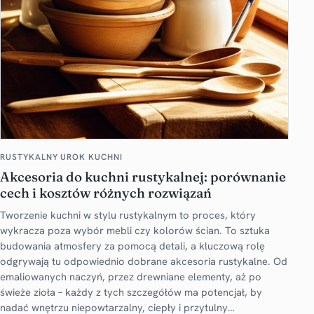
RUSTYKALNY UROK KUCHNI
Akcesoria do kuchni rustykalnej: porównanie
cech i kosztów różnych rozwiązań
Tworzenie kuchni w stylu rustykalnym to proces, który
wykracza poza wybór mebli czy kolorów ścian. To sztuka
budowania atmosfery za pomocą detali, a kluczową rolę
odgrywają tu odpowiednio dobrane akcesoria rustykalne. Od
emaliowanych naczyń, przez drewniane elementy, aż po
świeże zioła – każdy z tych szczegółów ma potencjał, by
nadać wnętrzu niepowtarzalny, ciepły i przytulny…