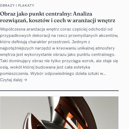
OBRAZY I PLAKATY
Obraz jako punkt centralny: Analiza
rozwiązań, kosztów i cech w aranżacji wnętrz
Współczesna aranżacja wnętrz coraz częściej odchodzi od
przypadkowych dekoracji na rzecz przemyślanych akcentów,
które definiują charakter przestrzeni. Jednym z
najpotężniejszych narzędzi w kreowaniu unikalnej atmosfery
wnętrza jest wykorzystanie obrazu jako punktu centralnego.
Taki dominujący obraz nie tylko przyciąga wzrok, ale staje się
osią, wokół której budowana jest cała estetyka
pomieszczenia. Wybór odpowiedniego dzieła sztuki w…
Czytaj dalej →