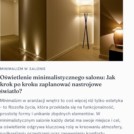
MINIMALIZM W SALONIE
Oświetlenie minimalistycznego salonu: Jak
krok po kroku zaplanować nastrojowe
światło?
Minimalizm w aranżacji wnętrz to coś więcej niż tylko estetyka
– to filozofia życia, która przekłada się na funkcjonalność,
prostotę formy i unikanie zbędnych elementów. W
minimalistycznym salonie każdy detal ma swoje miejsce i cel,
a oświetlenie odgrywa kluczową rolę w kreowaniu atmosfery,
podkreślaniu przestrzeni oraz zapewnianiu komfortu.