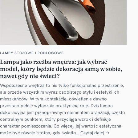
LAMPY STOŁOWE I PODŁOGOWE
Lampa jako rzeźba wnętrza: jak wybrać
model, który będzie dekoracją samą w sobie,
nawet gdy nie świeci?
Współczesne wnętrza to nie tylko funkcjonalne przestrzenie,
ale przede wszystkim wyraz osobistego stylu i estetyki ich
mieszkańców. W tym kontekście, oświetlenie dawno
przestało pełnić wyłącznie praktyczną rolę. Dziś lampa
dekoracyjna jest pełnoprawnym elementem aranżacji, często
centralnym punktem, który przyciąga wzrok i definiuje
charakter pomieszczenia. Co więcej, jej wartość estetyczna
może być równie istotna, gdy światło…
Czytaj dalej →