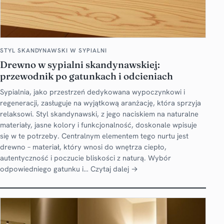
STYL SKANDYNAWSKI W SYPIALNI
Drewno w sypialni skandynawskiej:
przewodnik po gatunkach i odcieniach
Sypialnia, jako przestrzeń dedykowana wypoczynkowi i
regeneracji, zasługuje na wyjątkową aranżację, która sprzyja
relaksowi. Styl skandynawski, z jego naciskiem na naturalne
materiały, jasne kolory i funkcjonalność, doskonale wpisuje
się w te potrzeby. Centralnym elementem tego nurtu jest
drewno – materiał, który wnosi do wnętrza ciepło,
autentyczność i poczucie bliskości z naturą. Wybór
odpowiedniego gatunku i…
Czytaj dalej →