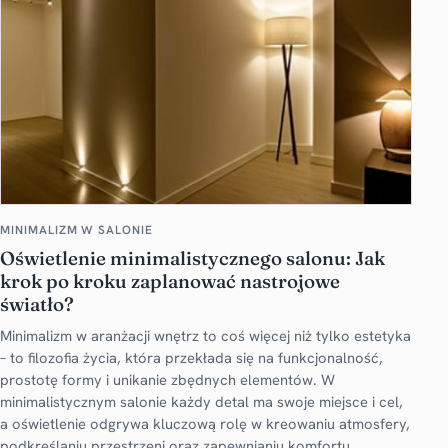
MINIMALIZM W SALONIE
Oświetlenie minimalistycznego salonu: Jak
krok po kroku zaplanować nastrojowe
światło?
Minimalizm w aranżacji wnętrz to coś więcej niż tylko estetyka
– to filozofia życia, która przekłada się na funkcjonalność,
prostotę formy i unikanie zbędnych elementów. W
minimalistycznym salonie każdy detal ma swoje miejsce i cel,
a oświetlenie odgrywa kluczową rolę w kreowaniu atmosfery,
podkreślaniu przestrzeni oraz zapewnianiu komfortu.