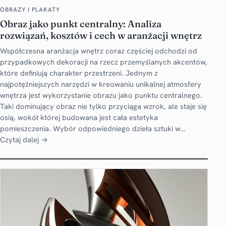
OBRAZY I PLAKATY
Obraz jako punkt centralny: Analiza
rozwiązań, kosztów i cech w aranżacji wnętrz
Współczesna aranżacja wnętrz coraz częściej odchodzi od
przypadkowych dekoracji na rzecz przemyślanych akcentów,
które definiują charakter przestrzeni. Jednym z
najpotężniejszych narzędzi w kreowaniu unikalnej atmosfery
wnętrza jest wykorzystanie obrazu jako punktu centralnego.
Taki dominujący obraz nie tylko przyciąga wzrok, ale staje się
osią, wokół której budowana jest cała estetyka
pomieszczenia. Wybór odpowiedniego dzieła sztuki w…
Czytaj dalej →