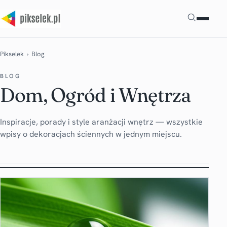
Szukaj
Pikselek
› Blog
BLOG
Dom, Ogród i Wnętrza
Inspiracje, porady i style aranżacji wnętrz — wszystkie
wpisy o dekoracjach ściennych w jednym miejscu.