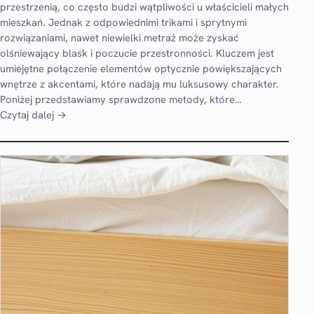
przestrzenią, co często budzi wątpliwości u właścicieli małych
mieszkań. Jednak z odpowiednimi trikami i sprytnymi
rozwiązaniami, nawet niewielki metraż może zyskać
olśniewający blask i poczucie przestronności. Kluczem jest
umiejętne połączenie elementów optycznie powiększających
wnętrze z akcentami, które nadają mu luksusowy charakter.
Poniżej przedstawiamy sprawdzone metody, które…
Czytaj dalej →