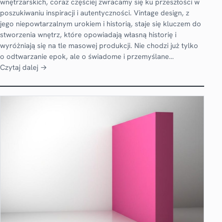
wnętrzarskich, coraz częściej zwracamy się ku przeszłości w
poszukiwaniu inspiracji i autentyczności. Vintage design, z
jego niepowtarzalnym urokiem i historią, staje się kluczem do
stworzenia wnętrz, które opowiadają własną historię i
wyróżniają się na tle masowej produkcji. Nie chodzi już tylko
o odtwarzanie epok, ale o świadome i przemyślane…
Czytaj dalej →