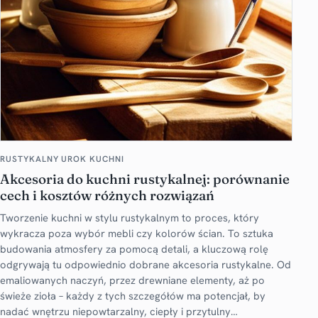
RUSTYKALNY UROK KUCHNI
Akcesoria do kuchni rustykalnej: porównanie
cech i kosztów różnych rozwiązań
Tworzenie kuchni w stylu rustykalnym to proces, który
wykracza poza wybór mebli czy kolorów ścian. To sztuka
budowania atmosfery za pomocą detali, a kluczową rolę
odgrywają tu odpowiednio dobrane akcesoria rustykalne. Od
emaliowanych naczyń, przez drewniane elementy, aż po
świeże zioła – każdy z tych szczegółów ma potencjał, by
nadać wnętrzu niepowtarzalny, ciepły i przytulny…