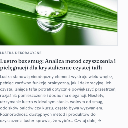
LUSTRA DEKORACYJNE
Lustro bez smug: Analiza metod czyszczenia i
pielęgnacji dla krystalicznie czystej tafli
Lustra stanowią nieodłączny element wystroju wielu wnętrz,
pełniąc zarówno funkcję praktyczną, jak i dekoracyjną. Ich
czysta, lśniąca tafla potrafi optycznie powiększyć przestrzeń,
rozjaśnić pomieszczenie i dodać mu elegancji. Niestety,
utrzymanie lustra w idealnym stanie, wolnym od smug,
odcisków palców czy kurzu, często bywa wyzwaniem.
Różnorodność dostępnych metod i produktów do
czyszczenia luster sprawia, że wybór…
Czytaj dalej →