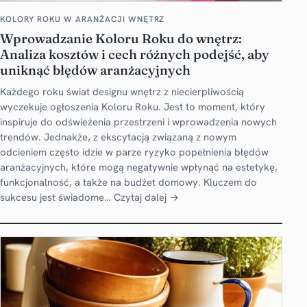
KOLORY ROKU W ARANŻACJI WNĘTRZ
Wprowadzanie Koloru Roku do wnętrz:
Analiza kosztów i cech różnych podejść, aby
uniknąć błędów aranżacyjnych
Każdego roku świat designu wnętrz z niecierpliwością
wyczekuje ogłoszenia Koloru Roku. Jest to moment, który
inspiruje do odświeżenia przestrzeni i wprowadzenia nowych
trendów. Jednakże, z ekscytacją związaną z nowym
odcieniem często idzie w parze ryzyko popełnienia błędów
aranżacyjnych, które mogą negatywnie wpłynąć na estetykę,
funkcjonalność, a także na budżet domowy. Kluczem do
sukcesu jest świadome…
Czytaj dalej →