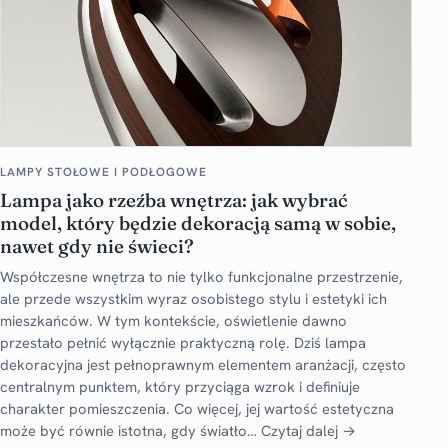
LAMPY STOŁOWE I PODŁOGOWE
Lampa jako rzeźba wnętrza: jak wybrać
model, który będzie dekoracją samą w sobie,
nawet gdy nie świeci?
Współczesne wnętrza to nie tylko funkcjonalne przestrzenie,
ale przede wszystkim wyraz osobistego stylu i estetyki ich
mieszkańców. W tym kontekście, oświetlenie dawno
przestało pełnić wyłącznie praktyczną rolę. Dziś lampa
dekoracyjna jest pełnoprawnym elementem aranżacji, często
centralnym punktem, który przyciąga wzrok i definiuje
charakter pomieszczenia. Co więcej, jej wartość estetyczna
może być równie istotna, gdy światło…
Czytaj dalej →