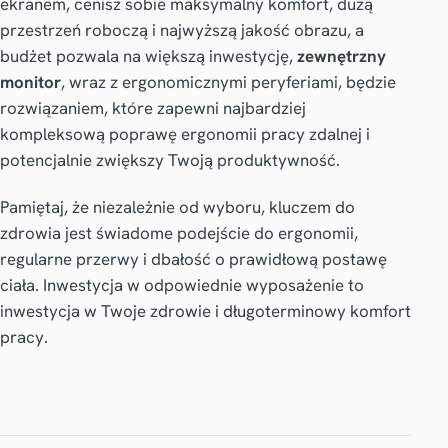
ekranem, cenisz sobie maksymalny komfort, dużą
przestrzeń roboczą i najwyższą jakość obrazu, a
budżet pozwala na większą inwestycję,
zewnętrzny
monitor
, wraz z ergonomicznymi peryferiami, będzie
rozwiązaniem, które zapewni najbardziej
kompleksową poprawę ergonomii pracy zdalnej i
potencjalnie zwiększy Twoją produktywność.
Pamiętaj, że niezależnie od wyboru, kluczem do
zdrowia jest świadome podejście do ergonomii,
regularne przerwy i dbałość o prawidłową postawę
ciała. Inwestycja w odpowiednie wyposażenie to
inwestycja w Twoje zdrowie i długoterminowy komfort
pracy.