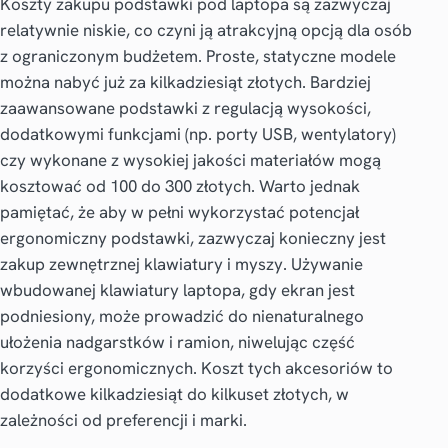
Koszty zakupu podstawki pod laptopa są zazwyczaj
relatywnie niskie, co czyni ją atrakcyjną opcją dla osób
z ograniczonym budżetem. Proste, statyczne modele
można nabyć już za kilkadziesiąt złotych. Bardziej
zaawansowane podstawki z regulacją wysokości,
dodatkowymi funkcjami (np. porty USB, wentylatory)
czy wykonane z wysokiej jakości materiałów mogą
kosztować od 100 do 300 złotych. Warto jednak
pamiętać, że aby w pełni wykorzystać potencjał
ergonomiczny podstawki, zazwyczaj konieczny jest
zakup zewnętrznej klawiatury i myszy. Używanie
wbudowanej klawiatury laptopa, gdy ekran jest
podniesiony, może prowadzić do nienaturalnego
ułożenia nadgarstków i ramion, niwelując część
korzyści ergonomicznych. Koszt tych akcesoriów to
dodatkowe kilkadziesiąt do kilkuset złotych, w
zależności od preferencji i marki.