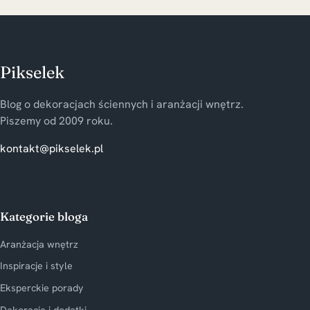
Pikselek
Blog o dekoracjach ściennych i aranżacji wnętrz.
Piszemy od 2009 roku.
kontakt@pikselek.pl
Kategorie bloga
Aranżacja wnętrz
Inspiracje i style
Eksperckie porady
Dekoracje i dodatki