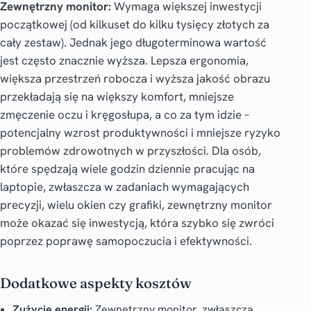
Zewnętrzny monitor:
Wymaga większej inwestycji
początkowej (od kilkuset do kilku tysięcy złotych za
cały zestaw). Jednak jego długoterminowa wartość
jest często znacznie wyższa. Lepsza ergonomia,
większa przestrzeń robocza i wyższa jakość obrazu
przekładają się na większy komfort, mniejsze
zmęczenie oczu i kręgosłupa, a co za tym idzie –
potencjalny wzrost produktywności i mniejsze ryzyko
problemów zdrowotnych w przyszłości. Dla osób,
które spędzają wiele godzin dziennie pracując na
laptopie, zwłaszcza w zadaniach wymagających
precyzji, wielu okien czy grafiki, zewnętrzny monitor
może okazać się inwestycją, która szybko się zwróci
poprzez poprawę samopoczucia i efektywności.
Dodatkowe aspekty kosztów
Zużycie energii:
Zewnętrzny monitor, zwłaszcza