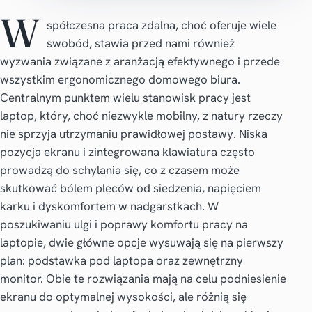
W
spółczesna praca zdalna, choć oferuje wiele
swobód, stawia przed nami również
wyzwania związane z aranżacją efektywnego i przede
wszystkim ergonomicznego domowego biura.
Centralnym punktem wielu stanowisk pracy jest
laptop, który, choć niezwykle mobilny, z natury rzeczy
nie sprzyja utrzymaniu prawidłowej postawy. Niska
pozycja ekranu i zintegrowana klawiatura często
prowadzą do schylania się, co z czasem może
skutkować bólem pleców od siedzenia, napięciem
karku i dyskomfortem w nadgarstkach. W
poszukiwaniu ulgi i poprawy komfortu pracy na
laptopie, dwie główne opcje wysuwają się na pierwszy
plan: podstawka pod laptopa oraz zewnętrzny
monitor. Obie te rozwiązania mają na celu podniesienie
ekranu do optymalnej wysokości, ale różnią się