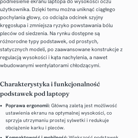
podniesienie ekranu laptopa do wysokości oczu
użytkownika. Dzięki temu można uniknąć ciągłego
pochylania głowy, co odciąża odcinek szyjny
kręgosłupa i zmniejsza ryzyko powstawania bólu
pleców od siedzenia. Na rynku dostępne są
różnorodne typy podstawek, od prostych,
statycznych modeli, po zaawansowane konstrukcje z
regulacją wysokości i kąta nachylenia, a nawet
wbudowanymi wentylatorami chłodzącymi.
Charakterystyka i funkcjonalność
podstawek pod laptopy
Poprawa ergonomii:
Główną zaletą jest możliwość
ustawienia ekranu na optymalnej wysokości, co
sprzyja utrzymaniu prostej sylwetki i redukuje
obciążenie karku i pleców.
Kompaktowość i mobilność:
Większość podstawek