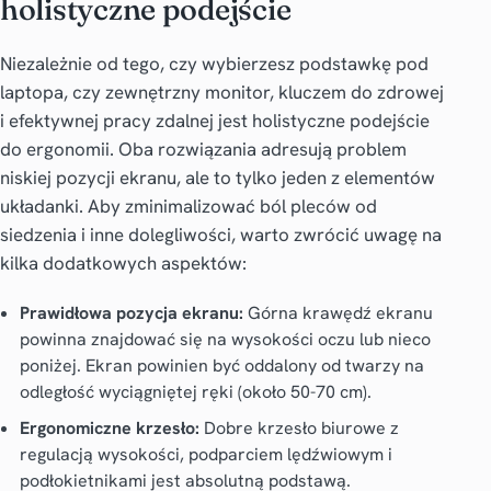
holistyczne podejście
Niezależnie od tego, czy wybierzesz podstawkę pod
laptopa, czy zewnętrzny monitor, kluczem do zdrowej
i efektywnej pracy zdalnej jest holistyczne podejście
do ergonomii. Oba rozwiązania adresują problem
niskiej pozycji ekranu, ale to tylko jeden z elementów
układanki. Aby zminimalizować ból pleców od
siedzenia i inne dolegliwości, warto zwrócić uwagę na
kilka dodatkowych aspektów:
Prawidłowa pozycja ekranu:
Górna krawędź ekranu
powinna znajdować się na wysokości oczu lub nieco
poniżej. Ekran powinien być oddalony od twarzy na
odległość wyciągniętej ręki (około 50-70 cm).
Ergonomiczne krzesło:
Dobre krzesło biurowe z
regulacją wysokości, podparciem lędźwiowym i
podłokietnikami jest absolutną podstawą.