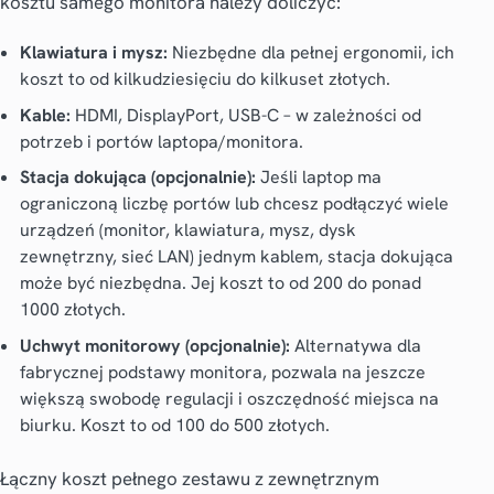
kosztu samego monitora należy doliczyć:
Klawiatura i mysz:
Niezbędne dla pełnej ergonomii, ich
koszt to od kilkudziesięciu do kilkuset złotych.
Kable:
HDMI, DisplayPort, USB-C – w zależności od
potrzeb i portów laptopa/monitora.
Stacja dokująca (opcjonalnie):
Jeśli laptop ma
ograniczoną liczbę portów lub chcesz podłączyć wiele
urządzeń (monitor, klawiatura, mysz, dysk
zewnętrzny, sieć LAN) jednym kablem, stacja dokująca
może być niezbędna. Jej koszt to od 200 do ponad
1000 złotych.
Uchwyt monitorowy (opcjonalnie):
Alternatywa dla
fabrycznej podstawy monitora, pozwala na jeszcze
większą swobodę regulacji i oszczędność miejsca na
biurku. Koszt to od 100 do 500 złotych.
Łączny koszt pełnego zestawu z zewnętrznym