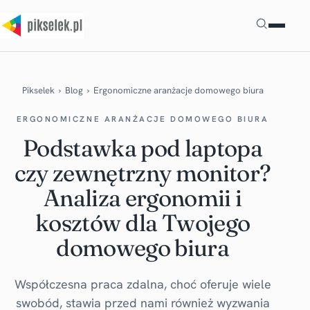
Szukaj
Pikselek
›
Blog
›
Ergonomiczne aranżacje domowego biura
ERGONOMICZNE ARANŻACJE DOMOWEGO BIURA
Podstawka pod laptopa
czy zewnętrzny monitor?
Analiza ergonomii i
kosztów dla Twojego
domowego biura
Współczesna praca zdalna, choć oferuje wiele
swobód, stawia przed nami również wyzwania