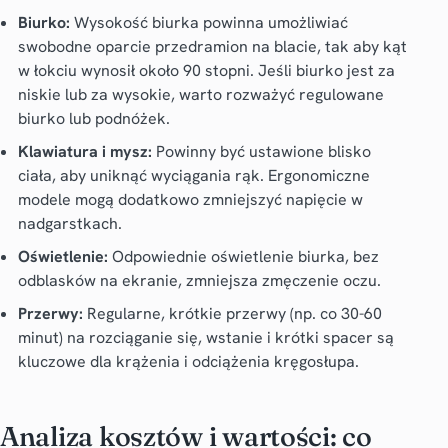
Biurko:
Wysokość biurka powinna umożliwiać
swobodne oparcie przedramion na blacie, tak aby kąt
w łokciu wynosił około 90 stopni. Jeśli biurko jest za
niskie lub za wysokie, warto rozważyć regulowane
biurko lub podnóżek.
Klawiatura i mysz:
Powinny być ustawione blisko
ciała, aby uniknąć wyciągania rąk. Ergonomiczne
modele mogą dodatkowo zmniejszyć napięcie w
nadgarstkach.
Oświetlenie:
Odpowiednie oświetlenie biurka, bez
odblasków na ekranie, zmniejsza zmęczenie oczu.
Przerwy:
Regularne, krótkie przerwy (np. co 30-60
minut) na rozciąganie się, wstanie i krótki spacer są
kluczowe dla krążenia i odciążenia kręgosłupa.
Analiza kosztów i wartości: co