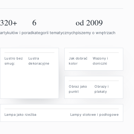
320+
6
od 2009
artykułów i porad
kategorii tematycznych
piszemy o wnętrzach
Lustro bez
Lustra
Jak dobrać
Wazony i
smug:
dekoracyjne
kolor
doniczki
Obraz jako
Obrazy i
punkt
plakaty
Lampa jako rzeźba
Lampy stołowe i podłogowe