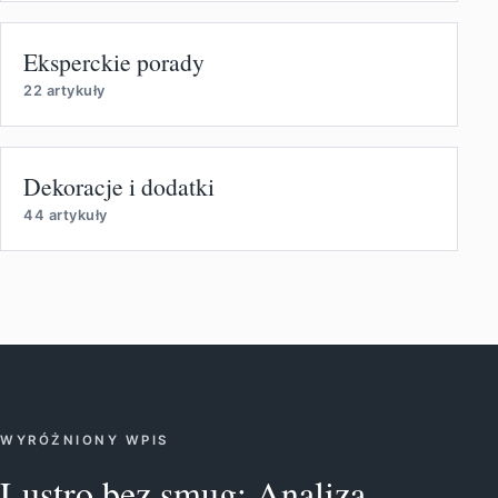
Eksperckie porady
22 artykuły
Dekoracje i dodatki
44 artykuły
WYRÓŻNIONY WPIS
Lustro bez smug: Analiza