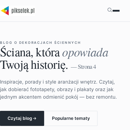
Szukaj
BLOG O DEKORACJACH ŚCIENNYCH
opowiada
Ściana, która
Twoją historię.
— Strona 4
Inspiracje, porady i style aranżacji wnętrz. Czytaj,
jak dobierać fototapety, obrazy i plakaty oraz jak
jednym akcentem odmienić pokój — bez remontu.
Czytaj blog
Popularne tematy