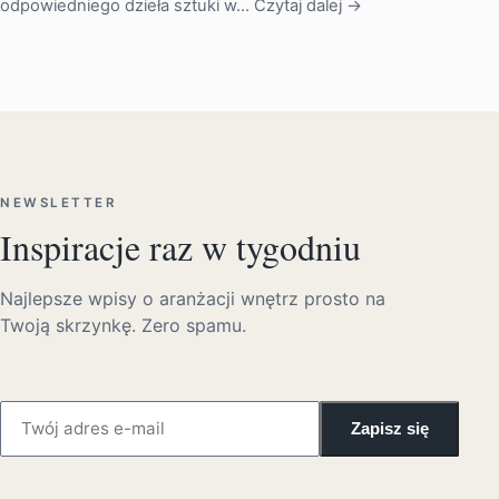
odpowiedniego dzieła sztuki w…
Czytaj dalej →
NEWSLETTER
Inspiracje raz w tygodniu
Najlepsze wpisy o aranżacji wnętrz prosto na
Twoją skrzynkę. Zero spamu.
Zapisz się