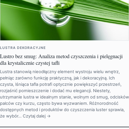
LUSTRA DEKORACYJNE
Lustro bez smug: Analiza metod czyszczenia i pielęgnacji
dla krystalicznie czystej tafli
Lustra stanowią nieodłączny element wystroju wielu wnętrz,
pełniąc zarówno funkcję praktyczną, jak i dekoracyjną. Ich
czysta, lśniąca tafla potrafi optycznie powiększyć przestrzeń,
rozjaśnić pomieszczenie i dodać mu elegancji. Niestety,
utrzymanie lustra w idealnym stanie, wolnym od smug, odcisków
palców czy kurzu, często bywa wyzwaniem. Różnorodność
dostępnych metod i produktów do czyszczenia luster sprawia,
że wybór…
Czytaj dalej →